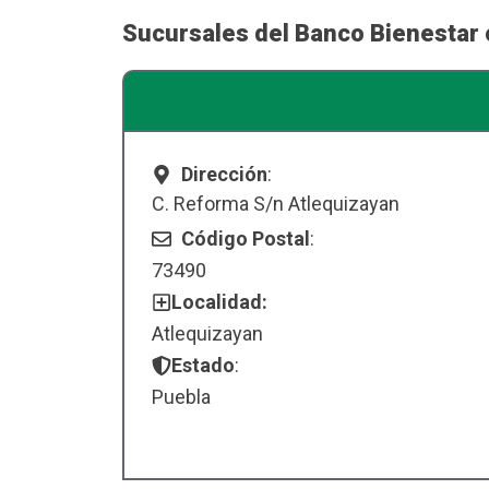
Sucursales del Banco Bienestar 
Dirección
:
C. Reforma S/n Atlequizayan
Código Postal
:
73490
Localidad:
Atlequizayan
Estado
:
Puebla