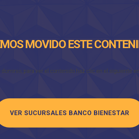
MOS MOVIDO ESTE CONTEN
minio, para ver el contenido haz clic en el siguiente enl
VER SUCURSALES BANCO BIENESTAR