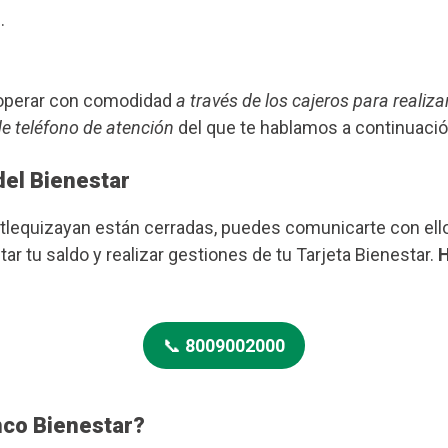
.
s operar con comodidad
a través de los cajeros para realiza
de teléfono de atención
del que te hablamos a continuació
del Bienestar
Atlequizayan están cerradas, puedes comunicarte con ell
ar tu saldo y realizar gestiones de tu Tarjeta Bienestar.
H
📞
8009002000
nco Bienestar?