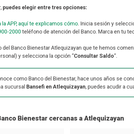
r,
puedes elegir entre tres opciones:
 la APP, aquí te explicamos cómo
. Inicia sesión y selecc
900-2000
teléfono de atención del Banco. Marca en tu tec
o del Banco Bienestar Atlequizayan que te hemos comentad
rsonal) y selecciona la opción “
Consultar Saldo
“.
onoce como Banco del Bienestar, hace unos años se cono
na sucursal
Bansefi en Atlequizayan
, puedes acudir a cu
Banco Bienestar cercanas a Atlequizayan