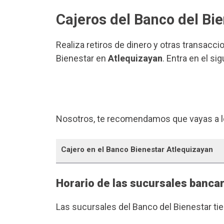
Cajeros del Banco del Bi
Realiza retiros de dinero y otras transacci
Bienestar en
Atlequizayan
. Entra en el s
Nosotros, te recomendamos que vayas a l
Cajero en el Banco Bienestar Atlequizayan
Horario de las sucursales bancar
Las sucursales del Banco del Bienestar ti