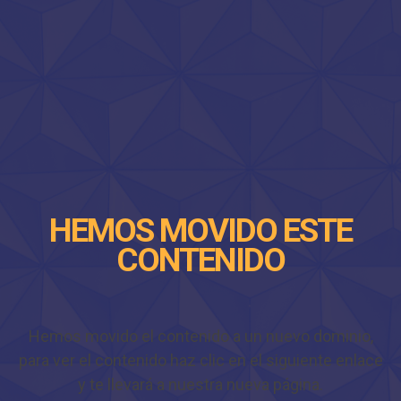
HEMOS MOVIDO ESTE
CONTENIDO
Hemos movido el contenido a un nuevo dominio,
para ver el contenido haz clic en el siguiente enlace
y te llevará a nuestra nueva página.