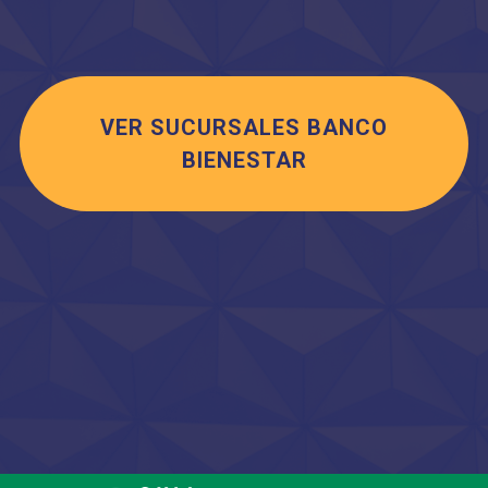
VER SUCURSALES BANCO
BIENESTAR
Saltar