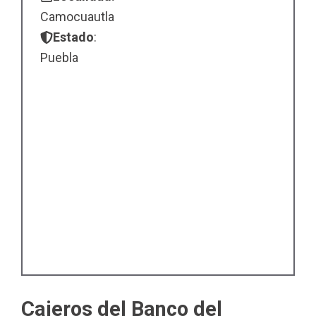
Camocuautla
Estado
:
Puebla
Cajeros del Banco del