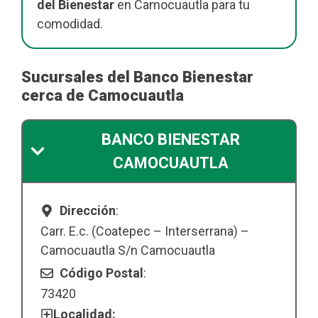
del Bienestar
en Camocuautla para tu
comodidad.
Sucursales del Banco Bienestar
cerca de Camocuautla
BANCO BIENESTAR
CAMOCUAUTLA
Dirección
:
Carr. E.c. (Coatepec – Interserrana) –
Camocuautla S/n Camocuautla
Código Postal
:
73420
Localidad: