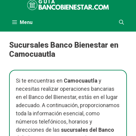
al
contenido
Menu
Sucursales Banco Bienestar en
Camocuautla
Si te encuentras en
Camocuautla
y
necesitas realizar operaciones bancarias
en el Banco del Bienestar, estás en el lugar
adecuado. A continuación, proporcionamos
toda la información esencial, como
números telefónicos, horarios y
direcciones de las
sucursales del Banco