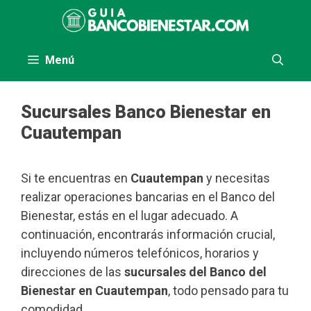
Saltar
al
contenido
Menú
Sucursales Banco Bienestar en
Cuautempan
Si te encuentras en
Cuautempan
y necesitas
realizar operaciones bancarias en el Banco del
Bienestar, estás en el lugar adecuado. A
continuación, encontrarás información crucial,
incluyendo números telefónicos, horarios y
direcciones de las
sucursales del Banco del
Bienestar en Cuautempan
, todo pensado para tu
comodidad.