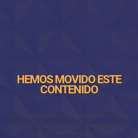
HEMOS MOVIDO ESTE
CONTENIDO
Hemos movido el contenido a un nuevo dominio,
para ver el contenido haz clic en el siguiente enlace
y te llevará a nuestra nueva página.