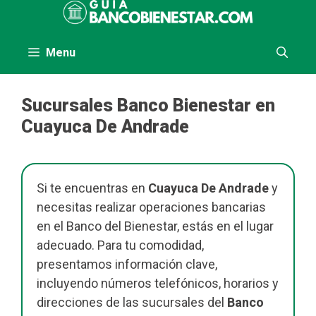
Saltar
al
contenido
Menu
Sucursales Banco Bienestar en
Cuayuca De Andrade
Si te encuentras en
Cuayuca De Andrade
y
necesitas realizar operaciones bancarias
en el Banco del Bienestar, estás en el lugar
adecuado. Para tu comodidad,
presentamos información clave,
incluyendo números telefónicos, horarios y
direcciones de las sucursales del
Banco