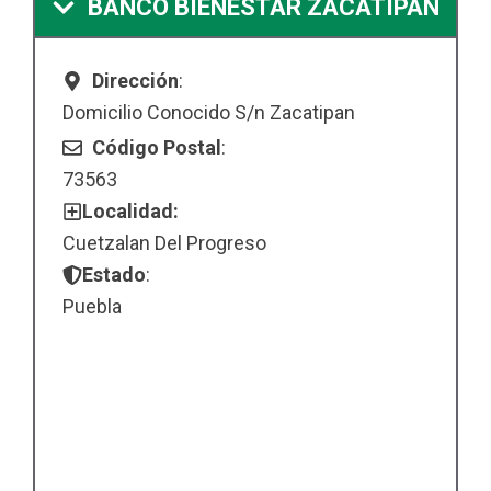
BANCO BIENESTAR ZACATIPAN
Dirección
:
Domicilio Conocido S/n Zacatipan
Código Postal
:
73563
Localidad:
Cuetzalan Del Progreso
Estado
:
Puebla