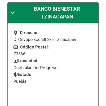
BANCO BIENESTAR
TZINACAPAN
Dirección
:
C. Coyopolxochitl S/n Tzinacapan
Código Postal
:
73566
Localidad:
Cuetzalan Del Progreso
Estado
:
Puebla