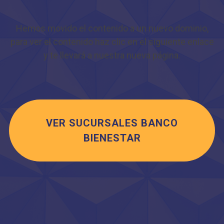
Hemos movido el contenido a un nuevo dominio,
para ver el contenido haz clic en el siguiente enlace
y te llevará a nuestra nueva página.
VER SUCURSALES BANCO
BIENESTAR