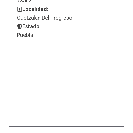
73563
Localidad:
Cuetzalan Del Progreso
Estado
:
Puebla