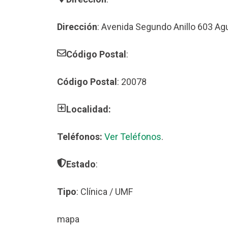
Dirección
: Avenida Segundo Anillo 603 Ag
Código Postal
:
Código Postal
: 20078
Localidad:
Teléfonos:
Ver Teléfonos
.
Estado
:
Tipo
: Clínica / UMF
mapa