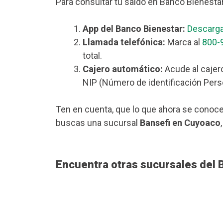
Para consultar tu saldo en Banco Bienesta
App del Banco Bienestar:
Descarga
Llamada telefónica:
Marca al
800-
total.
Cajero automático:
Acude al cajer
NIP (Número de identificación Perso
Ten en cuenta, que lo que ahora se conoce
buscas una sucursal
Bansefi en Cuyoaco
Encuentra otras sucursales del