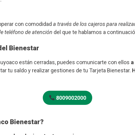
s operar con comodidad
a través de los cajeros para realiza
de teléfono de atención
del que te hablamos a continuació
del Bienestar
 Cuyoaco están cerradas, puedes comunicarte con ellos
a 
ar tu saldo y realizar gestiones de tu Tarjeta Bienestar.
H
8009002000
nco Bienestar?