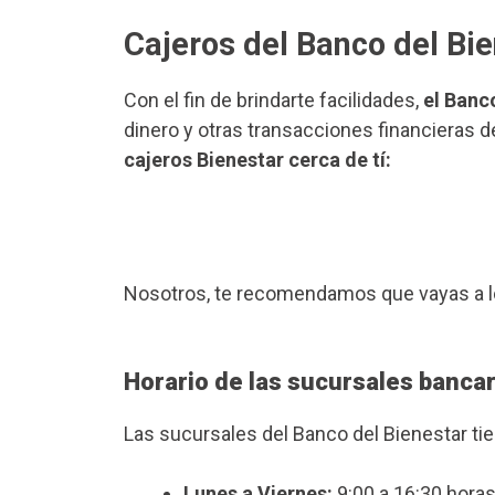
Cajeros del Banco del Bi
Con el fin de brindarte facilidades,
el Banc
dinero y otras transacciones financieras d
cajeros Bienestar cerca de tí:
Nosotros, te recomendamos que vayas a l
Horario de las sucursales banca
Las sucursales del Banco del Bienestar ti
Lunes a Viernes:
9:00 a 16:30 horas