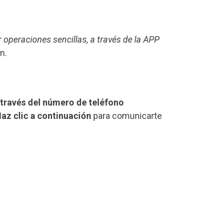
r operaciones sencillas, a través de la APP
n.
través del número de teléfono
az clic a continuación
para comunicarte