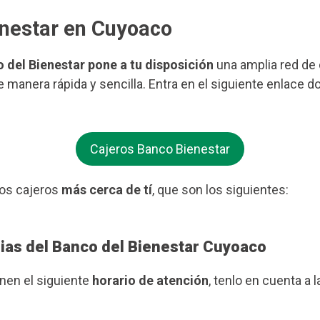
enestar en Cuyoaco
o del Bienestar pone a tu disposición
una amplia red de 
e manera rápida y sencilla. Entra en el siguiente enlace d
Cajeros Banco Bienestar
os cajeros
más cerca de tí
, que son los siguientes:
rias del Banco del Bienestar Cuyoaco
enen el siguiente
horario de atención
, tenlo en cuenta a l
.