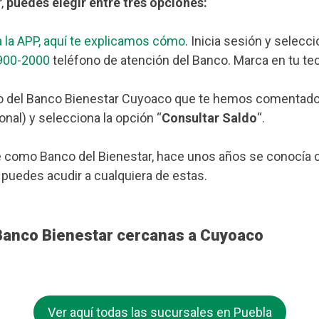
r,
puedes elegir entre tres opciones:
 la APP, aquí te explicamos cómo
. Inicia sesión y selecc
900-2000
teléfono de atención del Banco. Marca en tu tec
o del Banco Bienestar Cuyoaco que te hemos comentado má
nal) y selecciona la opción “
Consultar Saldo
“.
 como Banco del Bienestar, hace unos años se conocía c
, puedes acudir a cualquiera de estas.
 Banco Bienestar cercanas a Cuyoaco
Ver aquí todas las sucursales en Puebla