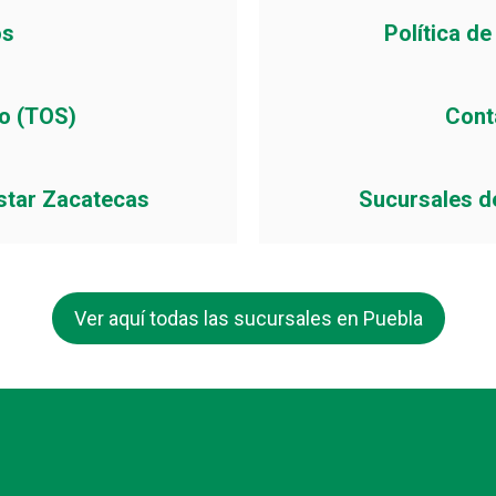
os
Política d
io (TOS)
Cont
star Zacatecas
Sucursales d
Ver aquí todas las sucursales en Puebla