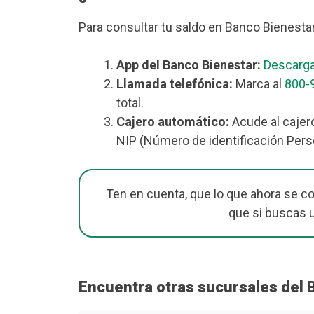
Para consultar tu saldo en Banco Bienesta
App del Banco Bienestar:
Descarga
Llamada telefónica:
Marca al
800-
total.
Cajero automático:
Acude al cajer
NIP (Número de identificación Perso
Ten en cuenta, que lo que ahora se c
que si buscas 
Encuentra otras sucursales del 