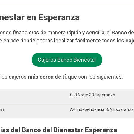
enestar en Esperanza
iones financieras de manera rápida y sencilla, el Banco d
e enlace donde podrás localizar fácilmente todos los
caj
Cajeros Banco Bienestar
 los cajeros
más cerca de tí
, que son los siguientes:
C. 3 Norte 33 Esperanza
ro
Av. Independencia S/n Esperanza
rias del Banco del Bienestar Esperanza