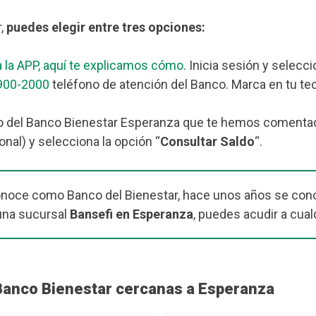
r,
puedes elegir entre tres opciones:
 la APP, aquí te explicamos cómo
. Inicia sesión y selecc
900-2000
teléfono de atención del Banco. Marca en tu tec
o del Banco Bienestar Esperanza que te hemos comentado m
nal) y selecciona la opción “
Consultar Saldo
“.
onoce como Banco del Bienestar, hace unos años se cono
una sucursal
Bansefi en Esperanza
, puedes acudir a cual
Banco Bienestar cercanas a Esperanza