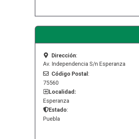
Dirección
:
Av. Independencia S/n Esperanza
Código Postal
:
75560
Localidad:
Esperanza
Estado
:
Puebla