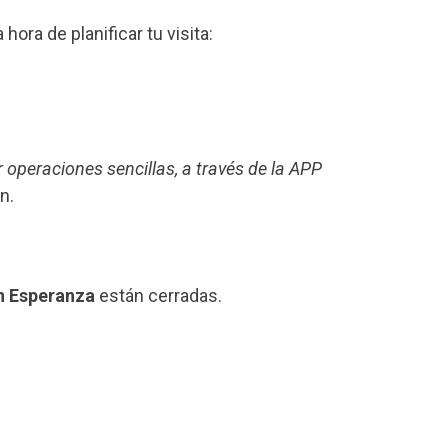
a hora de planificar tu visita:
r operaciones sencillas, a través de la APP
n.
n Esperanza
están cerradas.