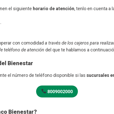
enen el siguiente
horario de atención
, tenlo en cuenta a l
.
s operar con comodidad
a través de los cajeros para realiza
de teléfono de atención
del que te hablamos a continuació
del Bienestar
te el número de teléfono disponible si las
sucursales e
8009002000
nco Bienestar?