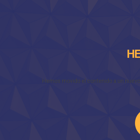
HE
Hemos movido el contenido a un nuevo do