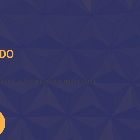
IDO
ace y te llevará a nuestra nueva página.