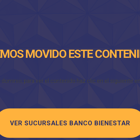
MOS MOVIDO ESTE CONTEN
minio, para ver el contenido haz clic en el siguiente enl
VER SUCURSALES BANCO BIENESTAR