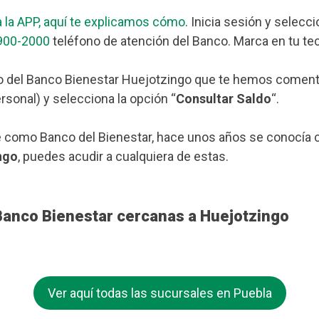
 la APP, aquí te explicamos cómo
. Inicia sesión y selecc
900-2000
teléfono de atención del Banco. Marca en tu tec
o del Banco Bienestar Huejotzingo que te hemos comentad
rsonal) y selecciona la opción “
Consultar Saldo
“.
 como Banco del Bienestar, hace unos años se conocía c
ngo
, puedes acudir a cualquiera de estas.
Banco Bienestar cercanas a Huejotzingo
Ver aquí todas las sucursales en Puebla