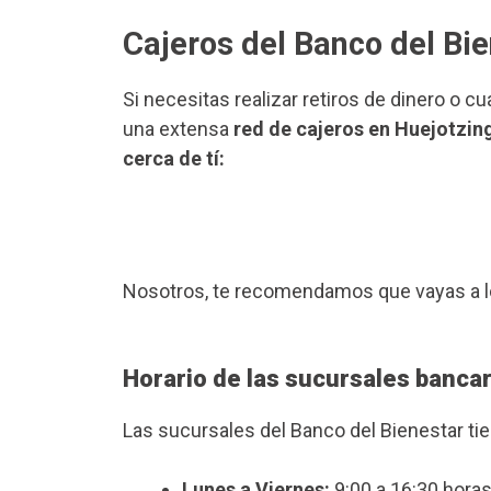
Cajeros del Banco del Bi
Si necesitas realizar retiros de dinero o c
una extensa
red de cajeros en Huejotzin
cerca de tí:
Nosotros, te recomendamos que vayas a l
Horario de las sucursales bancar
Las sucursales del Banco del Bienestar ti
Lunes a Viernes:
9:00 a 16:30 horas