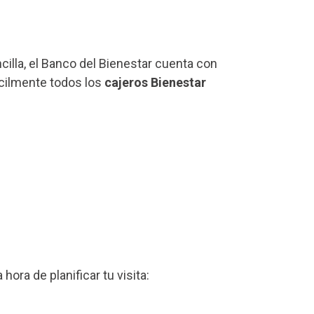
ncilla, el Banco del Bienestar cuenta con
ácilmente todos los
cajeros Bienestar
a hora de planificar tu visita: