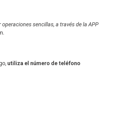
r operaciones sencillas, a través de la APP
n.
ngo,
utiliza el número de teléfono