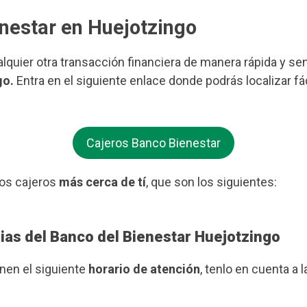
enestar en Huejotzingo
ualquier otra transacción financiera de manera rápida y se
go.
Entra en el siguiente enlace donde podrás localizar f
Cajeros Banco Bienestar
os cajeros
más cerca de tí
, que son los siguientes:
ias del Banco del Bienestar Huejotzingo
enen el siguiente
horario de atención
, tenlo en cuenta a l
.