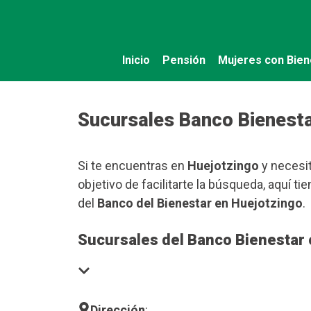
Saltar
al
contenido
Inicio
Pensión
Mujeres con Bien
Sucursales Banco Bienesta
Si te encuentras en
Huejotzingo
y necesit
objetivo de facilitarte la búsqueda, aquí 
del
Banco del Bienestar en Huejotzingo
.
Sucursales del Banco Bienestar 
Dirección
: