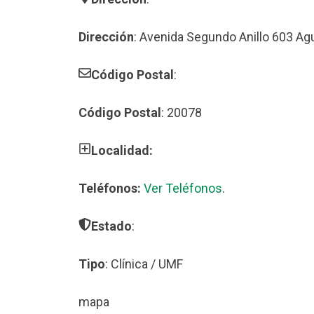
Dirección
: Avenida Segundo Anillo 603 Ag
Código Postal
:
Código Postal
: 20078
Localidad:
Teléfonos:
Ver Teléfonos
.
Estado
:
Tipo
: Clínica / UMF
mapa