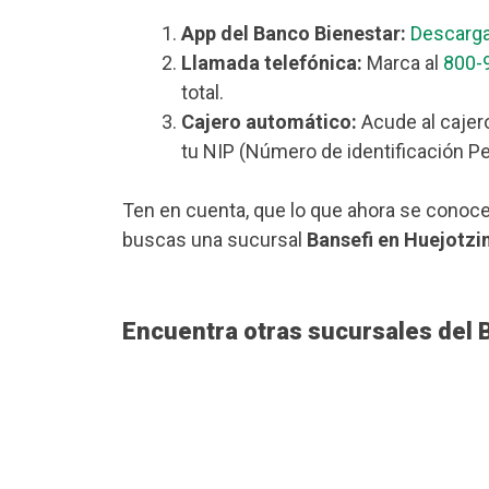
App del Banco Bienestar:
Descarga
Llamada telefónica:
Marca al
800-
total.
Cajero automático:
Acude al cajer
tu NIP (Número de identificación Pe
Ten en cuenta, que lo que ahora se conoce
buscas una sucursal
Bansefi en Huejotzi
Encuentra otras sucursales del 