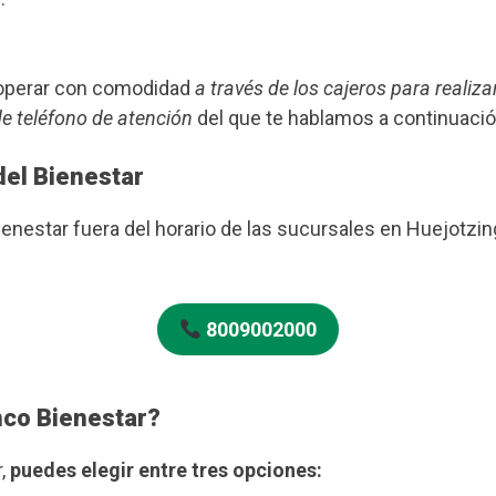
s operar con comodidad
a través de los cajeros para realiza
de teléfono de atención
del que te hablamos a continuació
del Bienestar
ienestar fuera del horario de las sucursales en Huejotzi
8009002000
nco Bienestar?
r,
puedes elegir entre tres opciones: