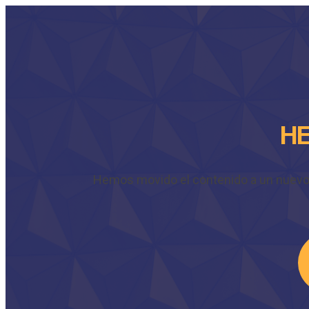
HE
Hemos movido el contenido a un nuevo do