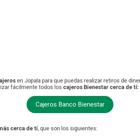
cajeros
en Jopala para que puedas realizar retiros de dine
lizar fácilmente todos los
cajeros Bienestar cerca de tí:
Cajeros Banco Bienestar
más cerca de tí
, que son los siguientes: