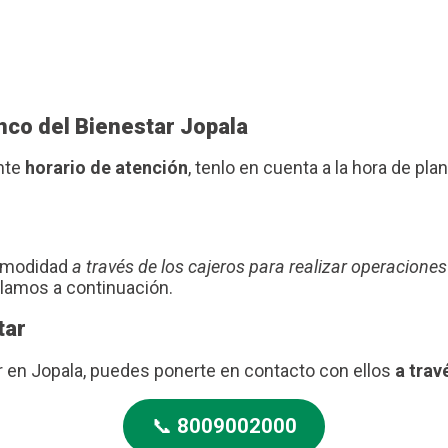
nco del Bienestar Jopala
ente
horario de atención
, tenlo en cuenta a la hora de plani
comodidad
a través de los cajeros para realizar operaciones
blamos a continuación.
tar
r en Jopala, puedes ponerte en contacto con ellos
a trav
📞
8009002000