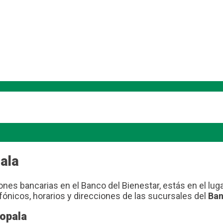
ala
ones bancarias en el Banco del Bienestar, estás en el luga
fónicos, horarios y direcciones de las sucursales del
Ban
Jopala