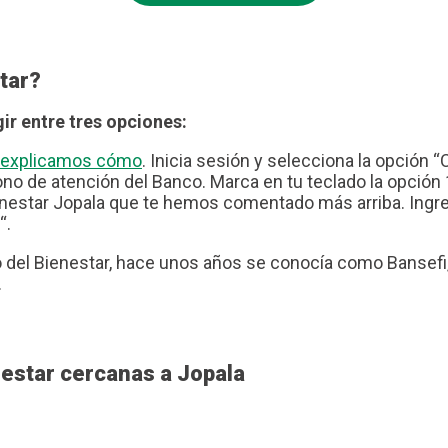
tar?
ir entre tres opciones:
te explicamos cómo
. Inicia sesión y selecciona la opción “
no de atención del Banco. Marca en tu teclado la opción 1
nestar Jopala que te hemos comentado más arriba. Ingresa
“.
del Bienestar, hace unos años se conocía como Bansefi, 
.
estar cercanas a Jopala