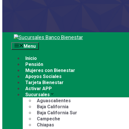
Saltar
al
Menu
contenido
Inicio
Pensión
Mujeres con Bienestar
Apoyos Sociales
Tarjeta Bienestar
Activar APP
Sucursales
Aguascalientes
Baja California
Baja California Sur
Campeche
Chiapas