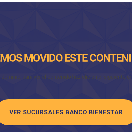
MOS MOVIDO ESTE CONTEN
minio, para ver el contenido haz clic en el siguiente enl
VER SUCURSALES BANCO BIENESTAR