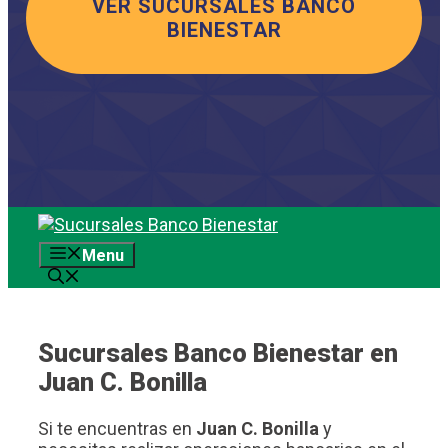
VER SUCURSALES BANCO
BIENESTAR
Saltar
al
Menu
contenido
Sucursales Banco Bienestar en
Juan C. Bonilla
Si te encuentras en
Juan C. Bonilla
y