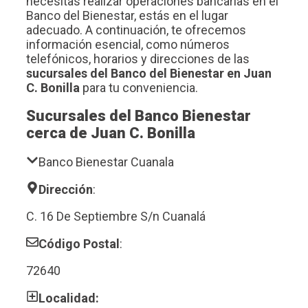
necesitas realizar operaciones bancarias en el
Banco del Bienestar, estás en el lugar
adecuado. A continuación, te ofrecemos
información esencial, como números
telefónicos, horarios y direcciones de las
sucursales del Banco del Bienestar en Juan
C. Bonilla
para tu conveniencia.
Sucursales del Banco Bienestar
cerca de Juan C. Bonilla
Banco Bienestar Cuanala
Dirección
:
C. 16 De Septiembre S/n Cuanalá
Código Postal
:
72640
Localidad: