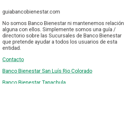
guiabancobienestar.com
No somos Banco Bienestar ni mantenemos relación
alguna con ellos. Simplemente somos una guía /
directorio sobre las Sucursales de Banco Bienestar
que pretende ayudar a todos los usuarios de esta
entidad.
Contacto
Banco Bienestar San Luís Rio Colorado
Banco Bienestar Tapachula
Banco Bienestar Huejotzingo
Banco Bienestar Iztacalco
Banco Bienestar La piedad
© guiabancobienestar.com - 2026