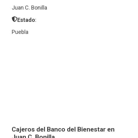
Juan C. Bonilla
Estado
:
Puebla
Cajeros del Banco del Bienestar en
Juan C. Bonilla