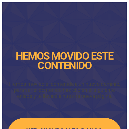
HEMOS MOVIDO ESTE
CONTENIDO
Hemos movido el contenido a un nuevo dominio,
para ver el contenido haz clic en el siguiente
enlace y te llevará a nuestra nueva página.