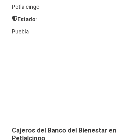
Petlalcingo
Estado
:
Puebla
Cajeros del Banco del Bienestar en
Petlalcingo