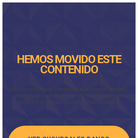
HEMOS MOVIDO ESTE
CONTENIDO
Hemos movido el contenido a un nuevo dominio,
para ver el contenido haz clic en el siguiente
enlace y te llevará a nuestra nueva página.