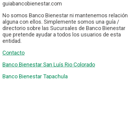
guiabancobienestar.com
No somos Banco Bienestar ni mantenemos relación
alguna con ellos. Simplemente somos una guía /
directorio sobre las Sucursales de Banco Bienestar
que pretende ayudar a todos los usuarios de esta
entidad.
Contacto
Banco Bienestar San Luís Rio Colorado
Banco Bienestar Tapachula
Banco Bienestar Huejotzingo
Banco Bienestar Iztacalco
Banco Bienestar La piedad
© guiabancobienestar.com - 2026
Política de Privacidad y Cookies
Terminos del Servicio