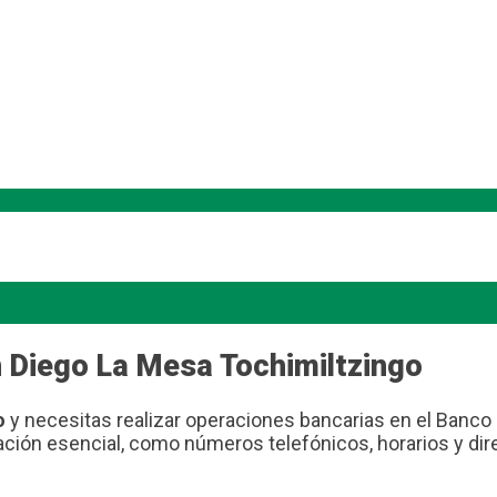
 Diego La Mesa Tochimiltzingo
o
y necesitas realizar operaciones bancarias en el Banco d
ormación esencial, como números telefónicos, horarios y d