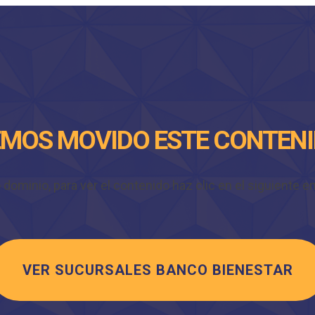
MOS MOVIDO ESTE CONTEN
minio, para ver el contenido haz clic en el siguiente enl
VER SUCURSALES BANCO BIENESTAR