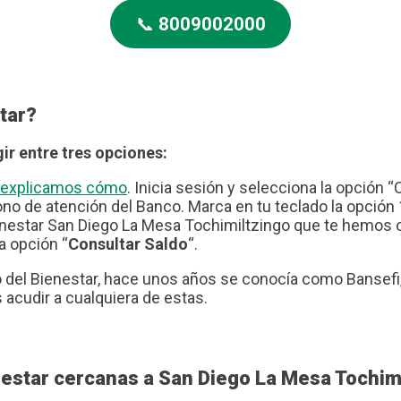
📞
8009002000
tar?
ir entre tres opciones:
te explicamos cómo
. Inicia sesión y selecciona la opción “
no de atención del Banco. Marca en tu teclado la opción 1
nestar San Diego La Mesa Tochimiltzingo que te hemos co
a opción “
Consultar Saldo
“.
del Bienestar, hace unos años se conocía como Bansefi, 
 acudir a cualquiera de estas.
nestar cercanas a San Diego La Mesa Tochim