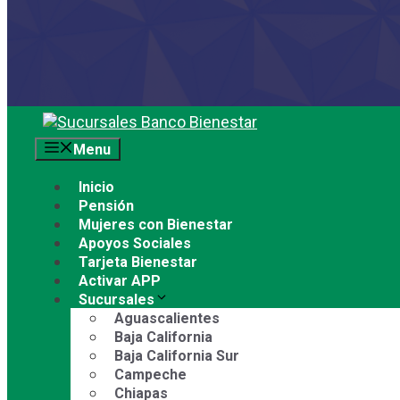
Saltar
al
Menu
contenido
Inicio
Pensión
Mujeres con Bienestar
Apoyos Sociales
Tarjeta Bienestar
Activar APP
Sucursales
Aguascalientes
Baja California
Baja California Sur
Campeche
Chiapas