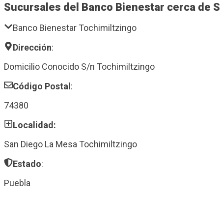
Sucursales del Banco Bienestar cerca de 
Banco Bienestar Tochimiltzingo
Dirección
:
Domicilio Conocido S/n Tochimiltzingo
Código Postal
:
74380
Localidad:
San Diego La Mesa Tochimiltzingo
Estado
:
Puebla