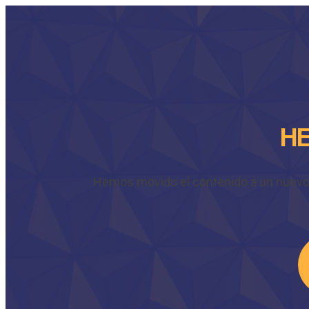
HE
Hemos movido el contenido a un nuevo do