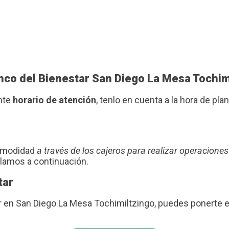
anco del Bienestar San Diego La Mesa Tochim
ente
horario de atención
, tenlo en cuenta a la hora de plani
comodidad
a través de los cajeros para realizar operaciones
blamos a continuación.
tar
ar en San Diego La Mesa Tochimiltzingo, puedes ponerte 