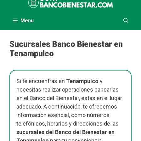
al
contenido
Menu
Sucursales Banco Bienestar en
Tenampulco
Si te encuentras en
Tenampulco
y
necesitas realizar operaciones bancarias
en el Banco del Bienestar, estás en el lugar
adecuado. A continuación, te ofrecemos
información esencial, como números
telefónicos, horarios y direcciones de las
sucursales del Banco del Bienestar en
Tenampulco
para tu conveniencia.