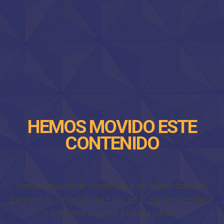
HEMOS MOVIDO ESTE
CONTENIDO
Hemos movido el contenido a un nuevo dominio,
para ver el contenido haz clic en el siguiente enlace
y te llevará a nuestra nueva página.