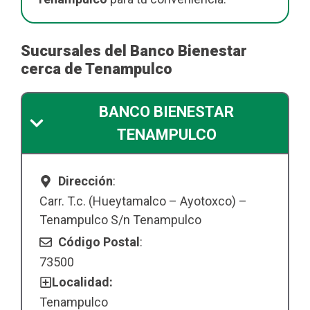
Sucursales del Banco Bienestar
cerca de Tenampulco
BANCO BIENESTAR
TENAMPULCO
Dirección
:
Carr. T.c. (Hueytamalco – Ayotoxco) –
Tenampulco S/n Tenampulco
Código Postal
:
73500
Localidad:
Tenampulco