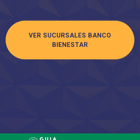
VER SUCURSALES BANCO
BIENESTAR
Saltar