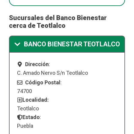
Sucursales del Banco Bienestar
cerca de Teotlalco
BANCO BIENESTAR TEOTLALCO
Dirección
:
C. Amado Nervo S/n Teotlalco
Código Postal
:
74700
Localidad:
Teotlalco
Estado
:
Puebla