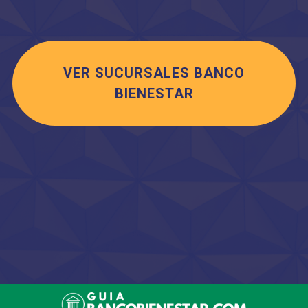
VER SUCURSALES BANCO
BIENESTAR
Saltar