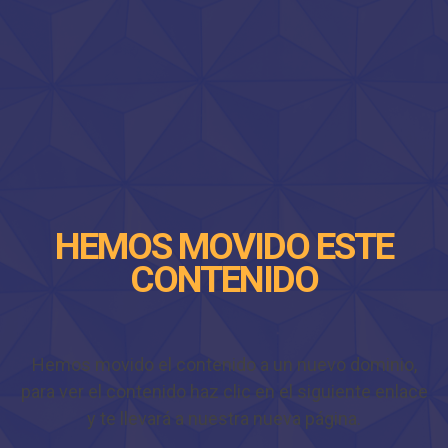
HEMOS MOVIDO ESTE
CONTENIDO
Hemos movido el contenido a un nuevo dominio,
para ver el contenido haz clic en el siguiente enlace
y te llevará a nuestra nueva página.