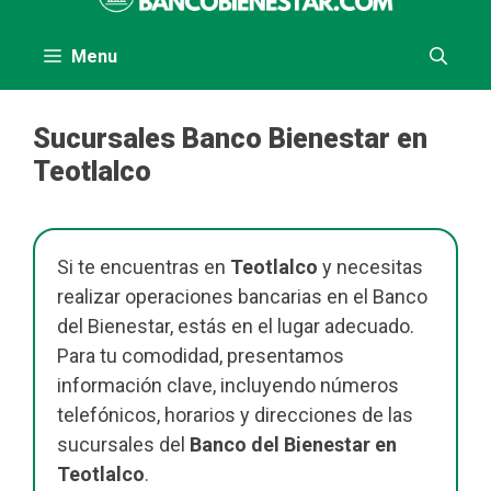
al
contenido
Menu
Sucursales Banco Bienestar en
Teotlalco
Si te encuentras en
Teotlalco
y necesitas
realizar operaciones bancarias en el Banco
del Bienestar, estás en el lugar adecuado.
Para tu comodidad, presentamos
información clave, incluyendo números
telefónicos, horarios y direcciones de las
sucursales del
Banco del Bienestar en
Teotlalco
.