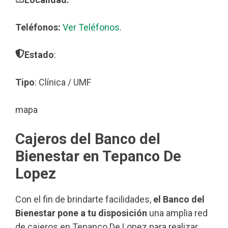
Teléfonos:
Ver Teléfonos
.
Estado
:
Tipo
: Clínica / UMF
mapa
Cajeros del Banco del
Bienestar en Tepanco De
Lopez
Con el fin de brindarte facilidades,
el Banco del
Bienestar pone a tu disposición
una amplia red
de cajeros en Tepanco De Lopez para realizar