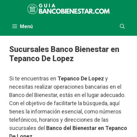
Saltar
al
contenido
Menú
Sucursales Banco Bienestar en
Tepanco De Lopez
Si te encuentras en
Tepanco De Lopez
y
necesitas realizar operaciones bancarias en el
Banco del Bienestar, estás en el lugar adecuado.
Con el objetivo de facilitarte la búsqueda, aquí
tienes la información esencial, como números
telefónicos, horarios y direcciones de las
sucursales del
Banco del Bienestar en Tepanco
De Lopez
.