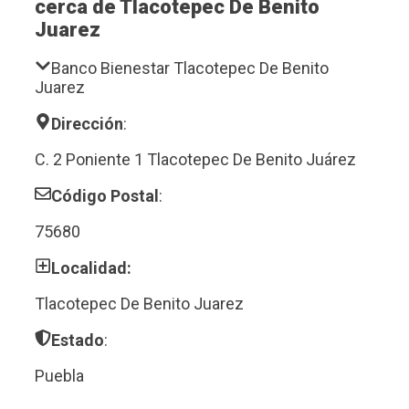
cerca de Tlacotepec De Benito
Juarez
Banco Bienestar Tlacotepec De Benito
Juarez
Dirección
:
C. 2 Poniente 1 Tlacotepec De Benito Juárez
Código Postal
:
75680
Localidad:
Tlacotepec De Benito Juarez
Estado
:
Puebla