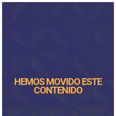
HEMOS MOVIDO ESTE
CONTENIDO
Hemos movido el contenido a un nuevo dominio,
para ver el contenido haz clic en el siguiente