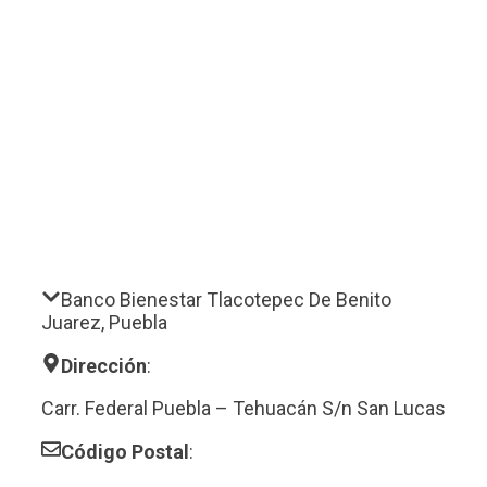
Banco Bienestar Tlacotepec De Benito
Juarez, Puebla
Dirección
:
Carr. Federal Puebla – Tehuacán S/n San Lucas
Código Postal
: