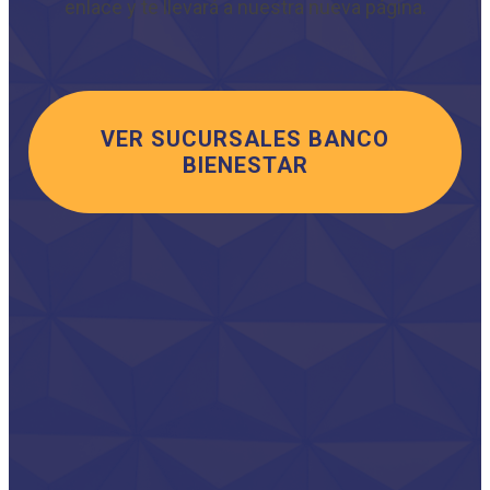
enlace y te llevará a nuestra nueva página.
VER SUCURSALES BANCO
BIENESTAR