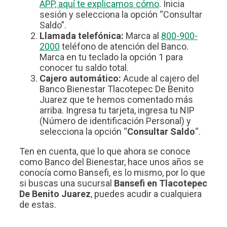
APP, aquí te explicamos cómo
. Inicia
sesión y selecciona la opción “Consultar
Saldo”.
Llamada telefónica:
Marca al
800-900-
2000
teléfono de atención del Banco.
Marca en tu teclado la opción 1 para
conocer tu saldo total.
Cajero automático:
Acude al cajero del
Banco Bienestar Tlacotepec De Benito
Juarez que te hemos comentado más
arriba. Ingresa tu tarjeta, ingresa tu NIP
(Número de identificación Personal) y
selecciona la opción “
Consultar Saldo
“.
Ten en cuenta, que lo que ahora se conoce
como Banco del Bienestar, hace unos años se
conocía como Bansefi, es lo mismo, por lo que
si buscas una sucursal
Bansefi en Tlacotepec
De Benito Juarez
, puedes acudir a cualquiera
de estas.