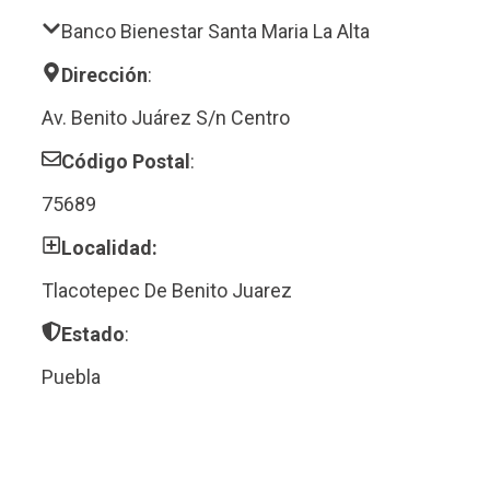
Banco Bienestar Santa Maria La Alta
Dirección
:
Av. Benito Juárez S/n Centro
Código Postal
:
75689
Localidad:
Tlacotepec De Benito Juarez
Estado
:
Puebla