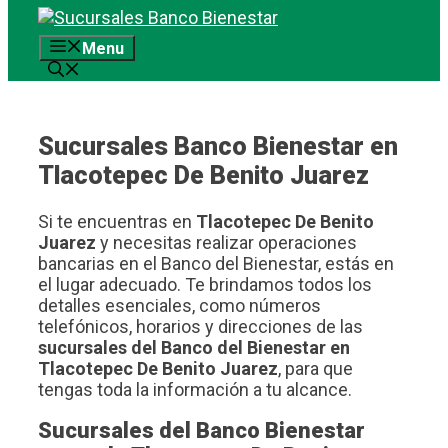
Saltar
al
Menu
contenido
Sucursales Banco Bienestar en
Tlacotepec De Benito Juarez
Si te encuentras en
Tlacotepec De Benito
Juarez
y necesitas realizar operaciones
bancarias en el Banco del Bienestar, estás en
el lugar adecuado. Te brindamos todos los
detalles esenciales, como números
telefónicos, horarios y direcciones de las
sucursales del Banco del Bienestar en
Tlacotepec De Benito Juarez
, para que
tengas toda la información a tu alcance.
Sucursales del Banco Bienestar