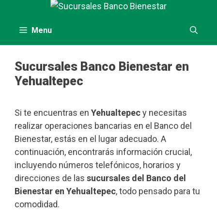
Saltar
al
contenido
Menu
Sucursales Banco Bienestar en
Yehualtepec
Si te encuentras en
Yehualtepec
y necesitas
realizar operaciones bancarias en el Banco del
Bienestar, estás en el lugar adecuado. A
continuación, encontrarás información crucial,
incluyendo números telefónicos, horarios y
direcciones de las
sucursales del Banco del
Bienestar en Yehualtepec
, todo pensado para tu
comodidad.