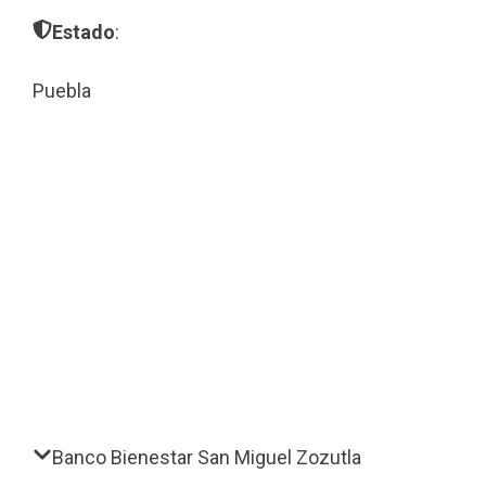
Estado
:
Puebla
Banco Bienestar San Miguel Zozutla