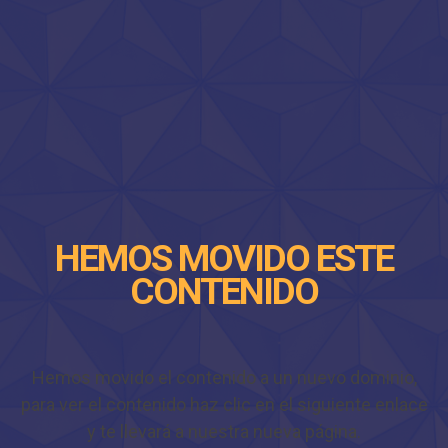
HEMOS MOVIDO ESTE
CONTENIDO
Hemos movido el contenido a un nuevo dominio,
para ver el contenido haz clic en el siguiente enlace
y te llevará a nuestra nueva página.