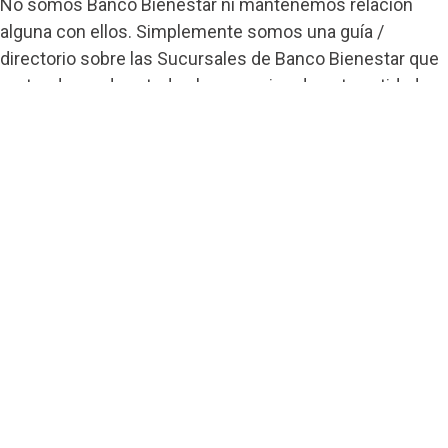
No somos Banco Bienestar ni mantenemos relación
alguna con ellos. Simplemente somos una guía /
directorio sobre las Sucursales de Banco Bienestar que
pretende ayudar a todos los usuarios de esta entidad.
Contacto
Banco Bienestar San Luís Rio Colorado
Banco Bienestar Tapachula
Banco Bienestar Huejotzingo
Banco Bienestar Iztacalco
Banco Bienestar La piedad
© guiabancobienestar.com - 2026