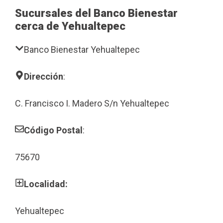
Sucursales del Banco Bienestar
cerca de Yehualtepec
Banco Bienestar Yehualtepec
Dirección
:
C. Francisco I. Madero S/n Yehualtepec
Código Postal
:
75670
Localidad:
Yehualtepec