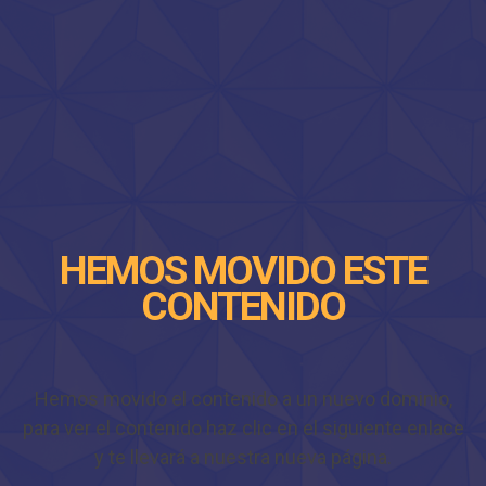
HEMOS MOVIDO ESTE
CONTENIDO
Hemos movido el contenido a un nuevo dominio,
para ver el contenido haz clic en el siguiente enlace
y te llevará a nuestra nueva página.