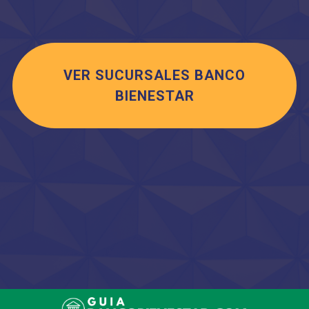
VER SUCURSALES BANCO
BIENESTAR
Saltar