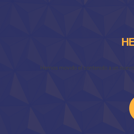
HE
Hemos movido el contenido a un nuevo do