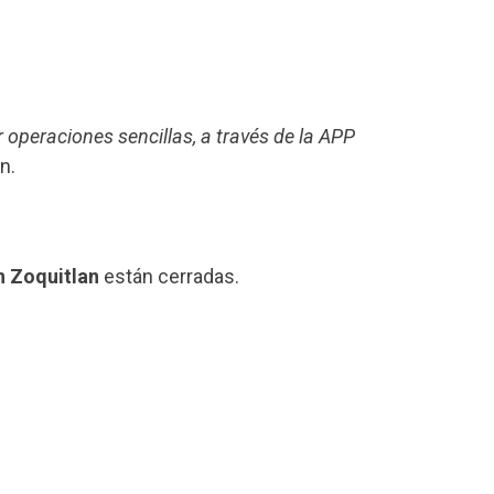
r operaciones sencillas, a través de la APP
n.
n Zoquitlan
están cerradas.