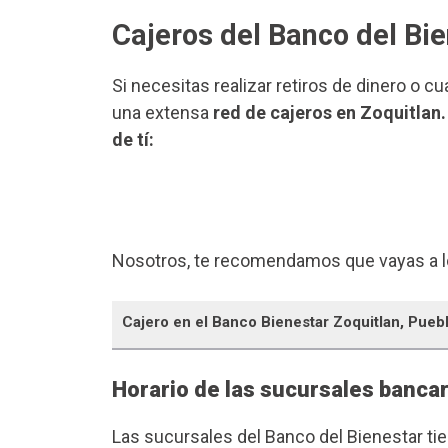
Cajeros del Banco del Bie
Si necesitas realizar retiros de dinero o c
una extensa
red de cajeros en Zoquitlan.
de tí:
Nosotros, te recomendamos que vayas a l
Cajero en el Banco Bienestar Zoquitlan, Pueb
Horario de las sucursales bancar
Las sucursales del Banco del Bienestar ti