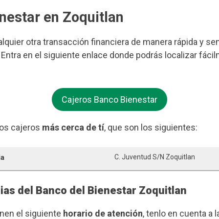
nestar en Zoquitlan
ualquier otra transacción financiera de manera rápida y se
Entra en el siguiente enlace donde podrás localizar fáci
Cajeros Banco Bienestar
os cajeros
más cerca de tí
, que son los siguientes:
la
C. Juventud S/n Zoquitlan
ias del Banco del Bienestar Zoquitlan
enen el siguiente
horario de atención
, tenlo en cuenta a l