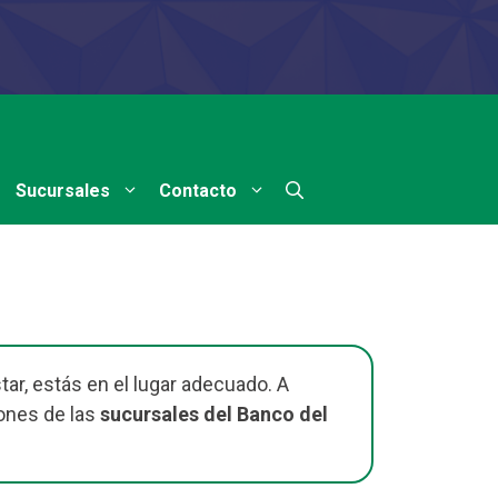
Sucursales
Contacto
ar, estás en el lugar adecuado. A
ones de las
sucursales del Banco del