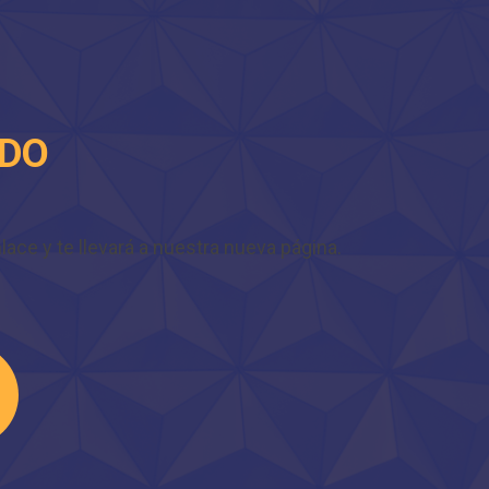
IDO
ace y te llevará a nuestra nueva página.