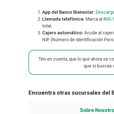
App del Banco Bienestar:
Descarga
Llamada telefónica:
Marca al
800-
total.
Cajero automático:
Acude al cajero
NIP (Número de identificación Perso
Ten en cuenta, que lo que ahora se c
que si buscas 
Encuentra otras sucursales del 
Sobre Nosotr