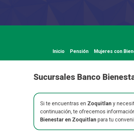
Saltar
al
contenido
Inicio
Pensión
Mujeres con Bien
Sucursales Banco Bienesta
Si te encuentras en
Zoquitlan
y necesit
continuación, te ofrecemos información
Bienestar en Zoquitlan
para tu conveni