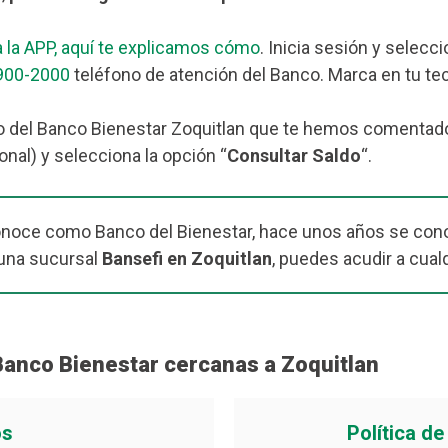
 la APP, aquí te explicamos cómo
. Inicia sesión y selecc
900-2000
teléfono de atención del Banco. Marca en tu tec
 del Banco Bienestar Zoquitlan que te hemos comentado m
nal) y selecciona la opción “
Consultar Saldo
“.
onoce como Banco del Bienestar, hace unos años se cono
una sucursal
Bansefi en Zoquitlan
, puedes acudir a cual
Banco Bienestar cercanas a Zoquitlan
os
Política d