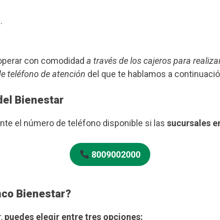
.
s operar con comodidad
a través de los cajeros para realiza
de teléfono de atención
del que te hablamos a continuació
del Bienestar
te el número de teléfono disponible si las
sucursales e
8009002000
nco Bienestar?
r,
puedes elegir entre tres opciones: