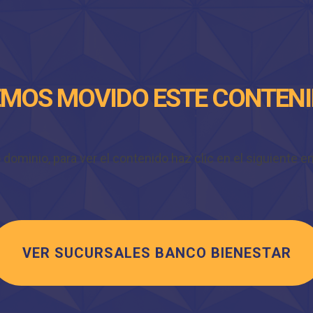
MOS MOVIDO ESTE CONTEN
minio, para ver el contenido haz clic en el siguiente enl
VER SUCURSALES BANCO BIENESTAR