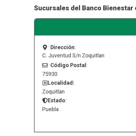
Sucursales del Banco Bienestar 
Dirección
:
C. Juventud S/n Zoquitlan
Código Postal
:
75930
Localidad:
Zoquitlan
Estado
:
Puebla