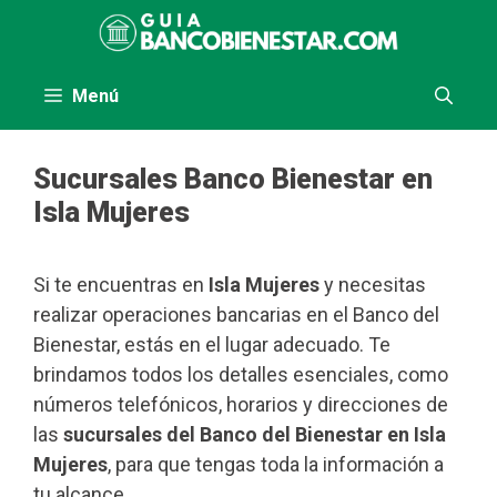
Saltar
al
contenido
Menú
Sucursales Banco Bienestar en
Isla Mujeres
Si te encuentras en
Isla Mujeres
y necesitas
realizar operaciones bancarias en el Banco del
Bienestar, estás en el lugar adecuado. Te
brindamos todos los detalles esenciales, como
números telefónicos, horarios y direcciones de
las
sucursales del Banco del Bienestar en Isla
Mujeres
, para que tengas toda la información a
tu alcance.