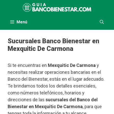
Saltar
al
contenido
Menú
Sucursales Banco Bienestar en
Mexquitic De Carmona
Si te encuentras en
Mexquitic De Carmona
y
necesitas realizar operaciones bancarias en el
Banco del Bienestar, estás en el lugar adecuado.
Te brindamos todos los detalles esenciales,
como números telefónicos, horarios y
direcciones de las
sucursales del Banco del
Bienestar en Mexquitic De Carmona
, para que
tengas toda la información a tu alcance.