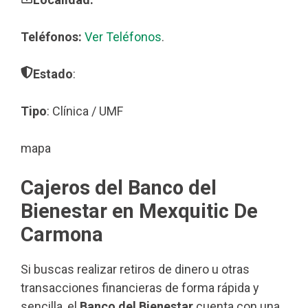
Teléfonos:
Ver Teléfonos
.
Estado
:
Tipo
: Clínica / UMF
mapa
Cajeros del Banco del
Bienestar en Mexquitic De
Carmona
Si buscas realizar retiros de dinero u otras
transacciones financieras de forma rápida y
sencilla, el
Banco del Bienestar
cuenta con una