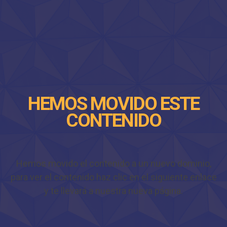
HEMOS MOVIDO ESTE
CONTENIDO
Hemos movido el contenido a un nuevo dominio,
para ver el contenido haz clic en el siguiente enlace
y te llevará a nuestra nueva página.