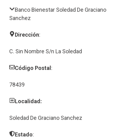
Banco Bienestar Soledad De Graciano
Sanchez
Dirección
:
C. Sin Nombre S/n La Soledad
Código Postal
:
78439
Localidad:
Soledad De Graciano Sanchez
Estado
: