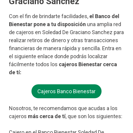
Graciano Sanchez
Con el fin de brindarte facilidades,
el Banco del
Bienestar pone a tu disposición
una amplia red
de cajeros en Soledad De Graciano Sanchez para
realizar retiros de dinero y otras transacciones
financieras de manera rápida y sencilla. Entra en
el siguiente enlace donde podrás localizar
fácilmente todos los
cajeros Bienestar cerca
de tí:
Cajeros Banco Bienestar
Nosotros, te recomendamos que acudas a los
cajeros
más cerca de tí
, que son los siguientes:
Cajero en el Banco Bienestar Soledad De