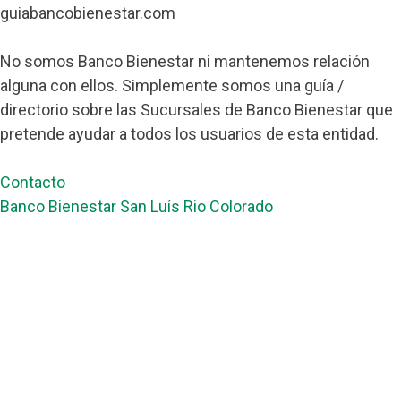
guiabancobienestar.com
No somos Banco Bienestar ni mantenemos relación
alguna con ellos. Simplemente somos una guía /
directorio sobre las Sucursales de Banco Bienestar que
pretende ayudar a todos los usuarios de esta entidad.
Contacto
Banco Bienestar San Luís Rio Colorado
Banco Bienestar Tapachula
Banco Bienestar Huejotzingo
Banco Bienestar Iztacalco
Banco Bienestar La piedad