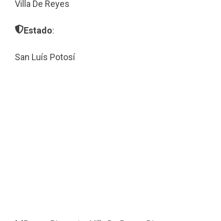
Villa De Reyes
Estado
:
San Luís Potosí