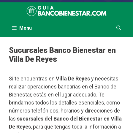
Saltar
al
contenido
Menu
Sucursales Banco Bienestar en
Villa De Reyes
Si te encuentras en
Villa De Reyes
y necesitas
realizar operaciones bancarias en el Banco del
Bienestar, estás en el lugar adecuado. Te
brindamos todos los detalles esenciales, como
números telefónicos, horarios y direcciones de
las
sucursales del Banco del Bienestar en Villa
De Reyes
, para que tengas toda la información a