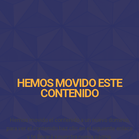
HEMOS MOVIDO ESTE
CONTENIDO
Hemos movido el contenido a un nuevo dominio,
para ver el contenido haz clic en el siguiente enlace
y te llevará a nuestra nueva página.