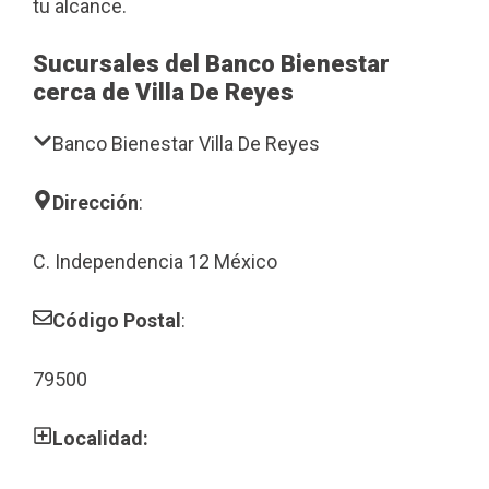
tu alcance.
Sucursales del Banco Bienestar
cerca de Villa De Reyes
Banco Bienestar Villa De Reyes
Dirección
:
C. Independencia 12 México
Código Postal
:
79500
Localidad: