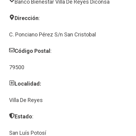
Banco Bienestar Villa De Reyes Diconsa
Dirección
:
C. Ponciano Pérez S/n San Cristobal
Código Postal
:
79500
Localidad:
Villa De Reyes
Estado
:
San Luís Potosí