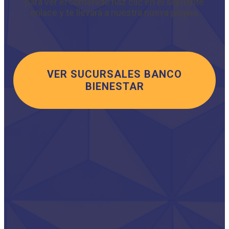
para ver el contenido haz clic en el siguiente
enlace y te llevará a nuestra nueva página.
VER SUCURSALES BANCO
BIENESTAR