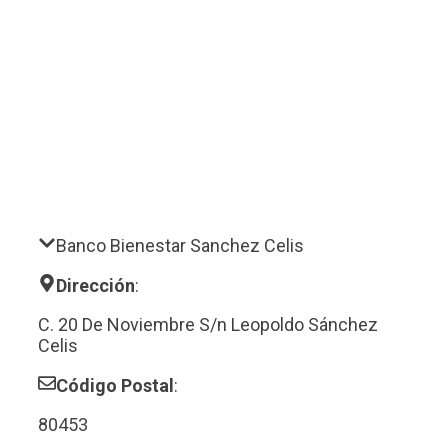
Banco Bienestar Sanchez Celis
Dirección
:
C. 20 De Noviembre S/n Leopoldo Sánchez
Celis
Código Postal
:
80453