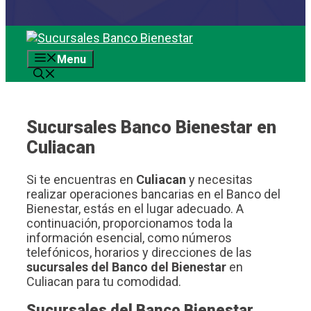
Saltar
al
Menu
contenido
Sucursales Banco Bienestar en
Culiacan
Si te encuentras en
Culiacan
y necesitas
realizar operaciones bancarias en el Banco del
Bienestar, estás en el lugar adecuado. A
continuación, proporcionamos toda la
información esencial, como números
telefónicos, horarios y direcciones de las
sucursales del Banco del Bienestar
en
Culiacan para tu comodidad.
Sucursales del Banco Bienestar