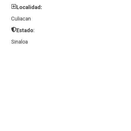
Localidad:
Culiacan
Estado
:
Sinaloa