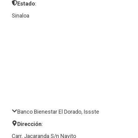
Estado
:
Sinaloa
Banco Bienestar El Dorado, Issste
Dirección
:
Carr. Jacaranda S/n Navito