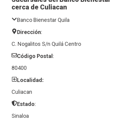
cerca de Culiacan
Banco Bienestar Quila
Dirección
:
C. Nogalitos S/n Quilá Centro
Código Postal
:
80400
Localidad:
Culiacan
Estado
:
Sinaloa