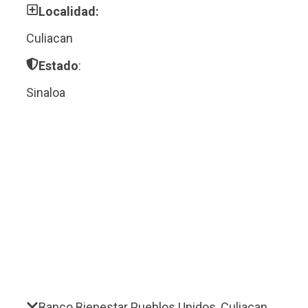
Localidad:
Culiacan
Estado
:
Sinaloa
Banco Bienestar Pueblos Unidos, Culiacan