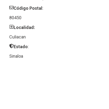
Código Postal
:
80450
Localidad:
Culiacan
Estado
:
Sinaloa