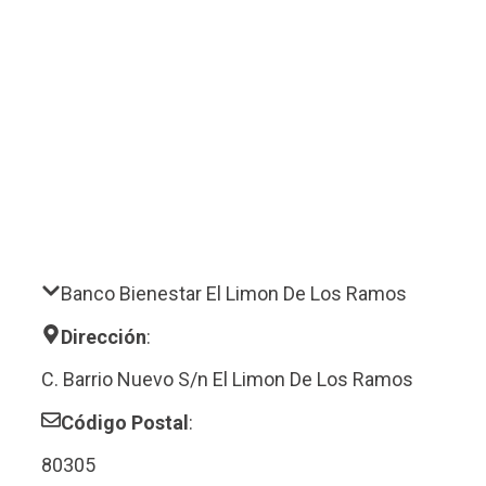
Banco Bienestar El Limon De Los Ramos
Dirección
:
C. Barrio Nuevo S/n El Limon De Los Ramos
Código Postal
:
80305