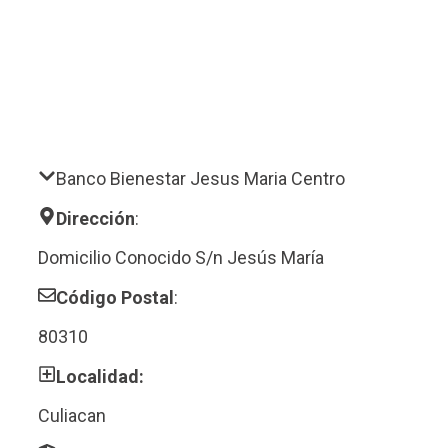
Banco Bienestar Jesus Maria Centro
Dirección
:
Domicilio Conocido S/n Jesús María
Código Postal
:
80310
Localidad:
Culiacan