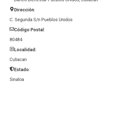
Dirección
:
C. Segunda S/n Pueblos Unidos
Código Postal
:
80484
Localidad:
Culiacan
Estado
:
Sinaloa