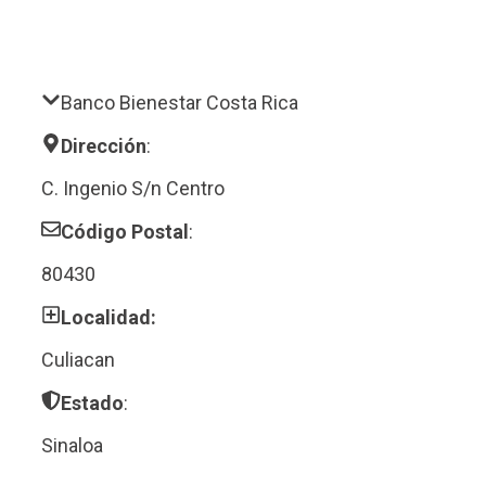
Banco Bienestar Costa Rica
Dirección
:
C. Ingenio S/n Centro
Código Postal
:
80430
Localidad:
Culiacan
Estado
:
Sinaloa