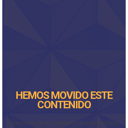
HEMOS MOVIDO ESTE
CONTENIDO
Hemos movido el contenido a un nuevo dominio,