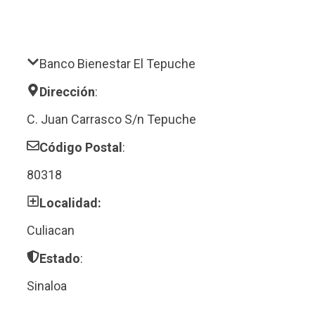
Banco Bienestar El Tepuche
Dirección
:
C. Juan Carrasco S/n Tepuche
Código Postal
:
80318
Localidad:
Culiacan
Estado
:
Sinaloa