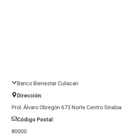
Banco Bienestar Culiacan
Dirección
:
Prol. Álvaro Obregón 673 Norte Centro Sinaloa
Código Postal
:
80000