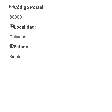
Código Postal
:
80303
Localidad:
Culiacan
Estado
:
Sinaloa