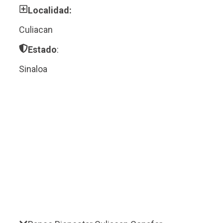
Localidad:
Culiacan
Estado
:
Sinaloa