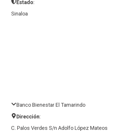
Estado
:
Sinaloa
Banco Bienestar El Tamarindo
Dirección
:
C. Palos Verdes S/n Adolfo López Mateos