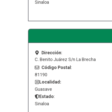
Sinaloa
Dirección
:
C. Benito Juárez S/n La Brecha
Código Postal
:
81190
Localidad:
Guasave
Estado
:
Sinaloa