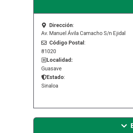
Dirección
:
Av. Manuel Ávila Camacho S/n Ejidal
Código Postal
:
81020
Localidad:
Guasave
Estado
:
Sinaloa