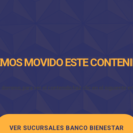
MOS MOVIDO ESTE CONTEN
minio, para ver el contenido haz clic en el siguiente enl
VER SUCURSALES BANCO BIENESTAR