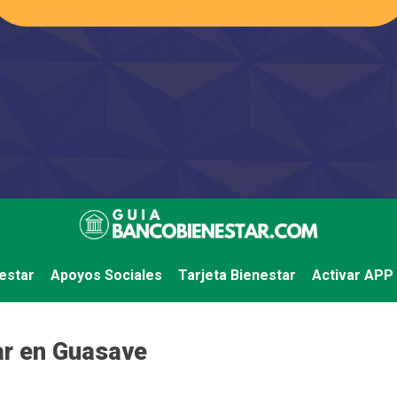
estar
Apoyos Sociales
Tarjeta Bienestar
Activar APP
ar en Guasave