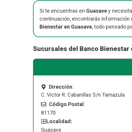
Si te encuentras en
Guasave
y necesita
continuación, encontrarás información c
Bienestar en Guasave
, todo pensado p
Sucursales del Banco Bienestar
Dirección
:
C. Victor R. Cabanillas S/n Tamazula
Código Postal
:
81170
Localidad:
Guasave