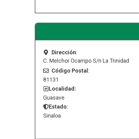
Dirección
:
C. Melchor Ocampo S/n La Trinidad
Código Postal
:
81131
Localidad:
Guasave
Estado
:
Sinaloa