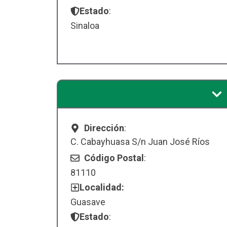
Estado
:
Sinaloa
Dirección
:
C. Cabayhuasa S/n Juan José Ríos
Código Postal
:
81110
Localidad:
Guasave
Estado
: