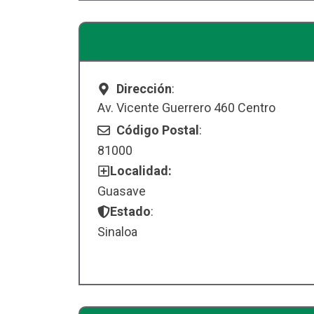
Dirección
:
Av. Vicente Guerrero 460 Centro
Código Postal
:
81000
Localidad:
Guasave
Estado
:
Sinaloa