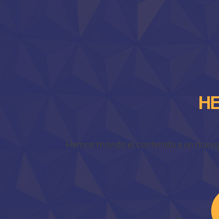
HE
Hemos movido el contenido a un nuevo do