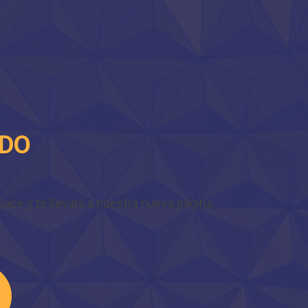
IDO
ace y te llevará a nuestra nueva página.