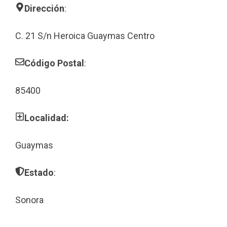
Dirección
:
C. 21 S/n Heroica Guaymas Centro
Código Postal
:
85400
Localidad:
Guaymas
Estado
:
Sonora