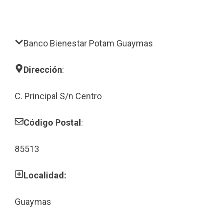
Banco Bienestar Potam Guaymas
Dirección
:
C. Principal S/n Centro
Código Postal
:
85513
Localidad:
Guaymas