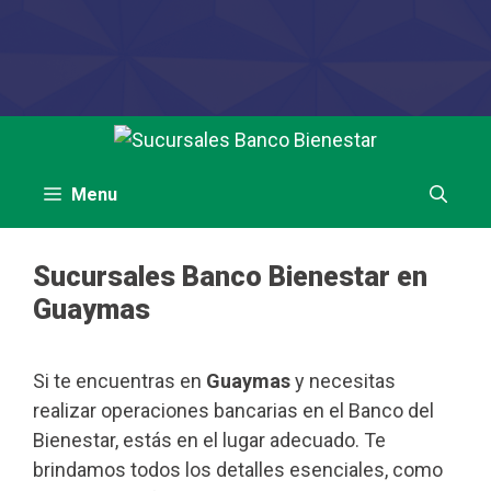
Saltar
al
contenido
Menu
Sucursales Banco Bienestar en
Guaymas
Si te encuentras en
Guaymas
y necesitas
realizar operaciones bancarias en el Banco del
Bienestar, estás en el lugar adecuado. Te
brindamos todos los detalles esenciales, como