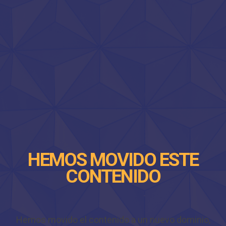
HEMOS MOVIDO ESTE
CONTENIDO
Hemos movido el contenido a un nuevo dominio,