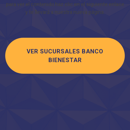
para ver el contenido haz clic en el siguiente enlace
y te llevará a nuestra nueva página.
VER SUCURSALES BANCO
BIENESTAR