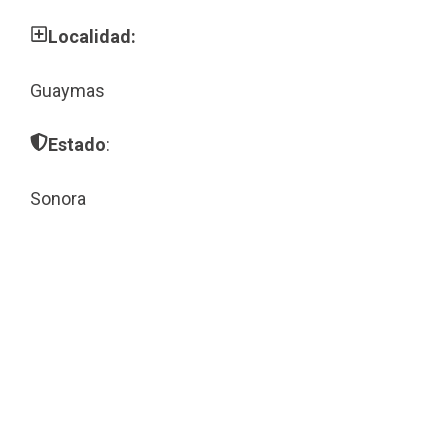
Localidad:
Guaymas
Estado
:
Sonora