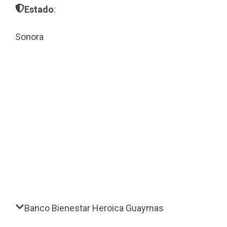
Estado
:
Sonora
Banco Bienestar Heroica Guaymas