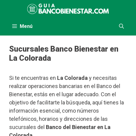
Saltar
al
contenido
Menú
Sucursales Banco Bienestar en
La Colorada
Si te encuentras en
La Colorada
y necesitas
realizar operaciones bancarias en el Banco del
Bienestar, estás en el lugar adecuado. Con el
objetivo de facilitarte la búsqueda, aquí tienes la
información esencial, como números
telefónicos, horarios y direcciones de las
sucursales del
Banco del Bienestar en La
Colorada
.