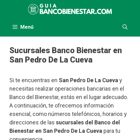
Saltar
al
contenido
Menú
Sucursales Banco Bienestar en
San Pedro De La Cueva
Si te encuentras en
San Pedro De La Cueva
y
necesitas realizar operaciones bancarias en el
Banco del Bienestar, estás en el lugar adecuado.
A continuación, te ofrecemos información
esencial, como números telefónicos, horarios y
direcciones de las
sucursales del Banco del
Bienestar en San Pedro De La Cueva
para tu
conveniencia.