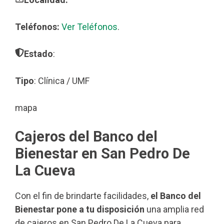
Teléfonos:
Ver Teléfonos
.
Estado
:
Tipo
: Clínica / UMF
mapa
Cajeros del Banco del
Bienestar en San Pedro De
La Cueva
Con el fin de brindarte facilidades,
el Banco del
Bienestar pone a tu disposición
una amplia red
de cajeros en San Pedro De La Cueva para