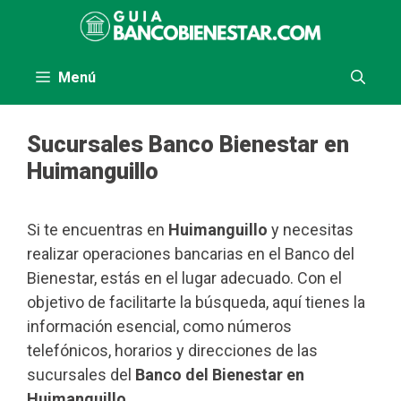
Saltar
al
contenido
Menú
Sucursales Banco Bienestar en
Huimanguillo
Si te encuentras en
Huimanguillo
y necesitas
realizar operaciones bancarias en el Banco del
Bienestar, estás en el lugar adecuado. Con el
objetivo de facilitarte la búsqueda, aquí tienes la
información esencial, como números
telefónicos, horarios y direcciones de las
sucursales del
Banco del Bienestar en
Huimanguillo
.