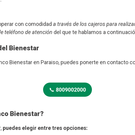
s operar con comodidad
a través de los cajeros para realiza
de teléfono de atención
del que te hablamos a continuació
del Bienestar
anco Bienestar en Paraiso, puedes ponerte en contacto c
📞
8009002000
nco Bienestar?
r,
puedes elegir entre tres opciones: