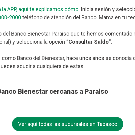
 la APP, aquí te explicamos cómo
. Inicia sesión y selecc
900-2000
teléfono de atención del Banco. Marca en tu tec
 del Banco Bienestar Paraiso que te hemos comentado más
nal) y selecciona la opción “
Consultar Saldo
“.
 como Banco del Bienestar, hace unos años se conocía c
 puedes acudir a cualquiera de estas.
Banco Bienestar cercanas a Paraiso
Ver aquí todas las sucursales en Tabasco