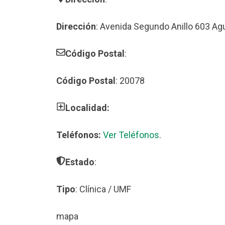
Dirección
: Avenida Segundo Anillo 603 Ag
Código Postal
:
Código Postal
: 20078
Localidad:
Teléfonos:
Ver Teléfonos
.
Estado
:
Tipo
: Clínica / UMF
mapa