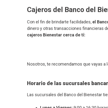
Cajeros del Banco del Bi
Con el fin de brindarte facilidades,
el Banc
dinero y otras transacciones financieras d
cajeros Bienestar cerca de tí:
Nosotros, te recomendamos que vayas a l
Horario de las sucursales bancar
Las sucursales del Banco del Bienestar ti
Lunes a Viernes:
9:00 a 16:30 horas