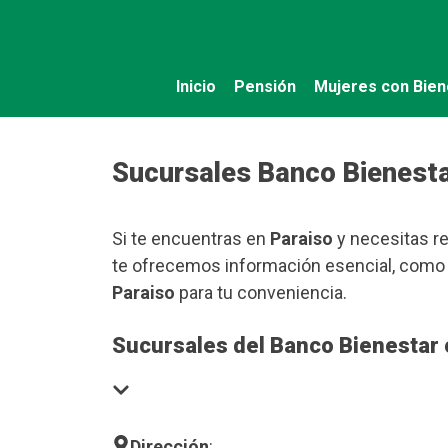
Saltar
al
contenido
Inicio
Pensión
Mujeres con Bien
Sucursales Banco Bienesta
Si te encuentras en
Paraiso
y necesitas re
te ofrecemos información esencial, como 
Paraiso
para tu conveniencia.
Sucursales del Banco Bienestar 
Dirección
: