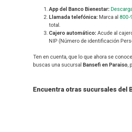
App del Banco Bienestar:
Descarga
Llamada telefónica:
Marca al
800-
total.
Cajero automático:
Acude al cajero
NIP (Número de identificación Perso
Ten en cuenta, que lo que ahora se conoce
buscas una sucursal
Bansefi en Paraiso
,
Encuentra otras sucursales del 