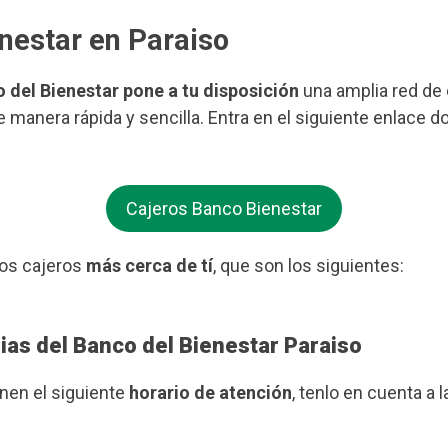
enestar en Paraiso
o del Bienestar pone a tu disposición
una amplia red de c
e manera rápida y sencilla. Entra en el siguiente enlace d
Cajeros Banco Bienestar
os cajeros
más cerca de tí
, que son los siguientes:
ias del Banco del Bienestar Paraiso
enen el siguiente
horario de atención
, tenlo en cuenta a l
.