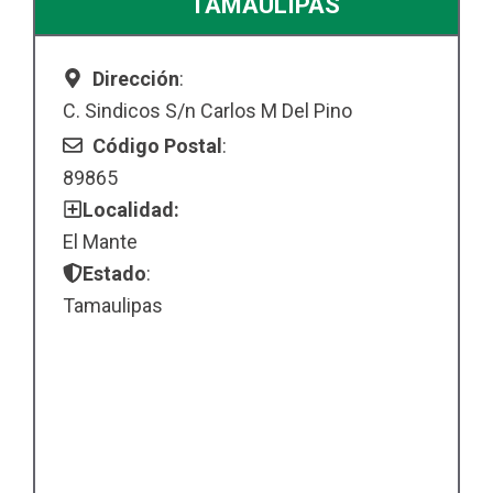
TAMAULIPAS
Dirección
:
C. Sindicos S/n Carlos M Del Pino
Código Postal
:
89865
Localidad:
El Mante
Estado
:
Tamaulipas