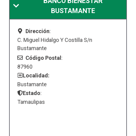
BANCO BIENESTAR
BUSTAMANTE
Dirección
:
C. Miguel Hidalgo Y Costilla S/n
Bustamante
Código Postal
:
87960
Localidad:
Bustamante
Estado
:
Tamaulipas