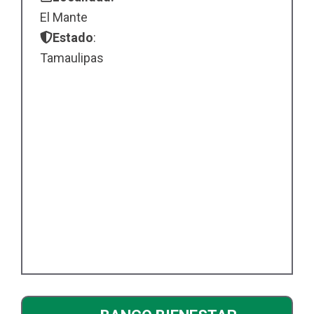
El Mante
Estado
:
Tamaulipas