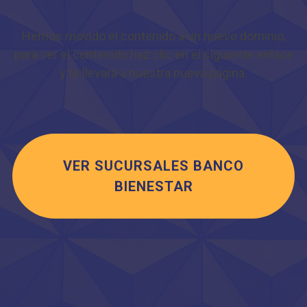
Hemos movido el contenido a un nuevo dominio,
para ver el contenido haz clic en el siguiente enlace
y te llevará a nuestra nueva página.
VER SUCURSALES BANCO
BIENESTAR