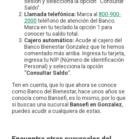
sesión y selecciona la opción “Consultar
Saldo”.
Llamada telefónica:
Marca al
800-900-
2000
teléfono de atención del Banco.
Marca en tu teclado la opción 1 para
conocer tu saldo total.
Cajero automático:
Acude al cajero del
Banco Bienestar Gonzalez que te hemos
comentado más arriba. Ingresa tu tarjeta,
ingresa tu NIP (Número de identificación
Personal) y selecciona la opción
“
Consultar Saldo
“.
Ten en cuenta, que lo que ahora se conoce
como Banco del Bienestar, hace unos años se
conocía como Bansefi, es lo mismo, por lo que
si buscas una sucursal
Bansefi en Gonzalez
,
puedes acudir a cualquiera de estas.
Encuentra otras sucursales del