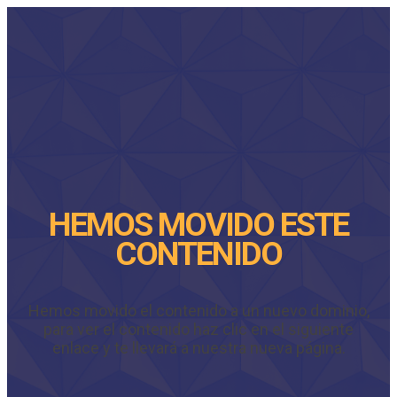
HEMOS MOVIDO ESTE
CONTENIDO
Hemos movido el contenido a un nuevo dominio,
para ver el contenido haz clic en el siguiente
enlace y te llevará a nuestra nueva página.