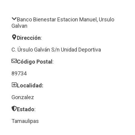
Banco Bienestar Estacion Manuel, Ursulo
Galvan
Dirección
:
C. Úrsulo Galván S/n Unidad Deportiva
Código Postal
:
89734
Localidad:
Gonzalez
Estado
:
Tamaulipas