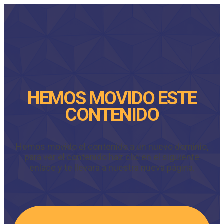
HEMOS MOVIDO ESTE
CONTENIDO
Hemos movido el contenido a un nuevo dominio,
para ver el contenido haz clic en el siguiente
enlace y te llevará a nuestra nueva página.