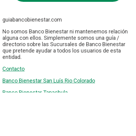
guiabancobienestar.com
No somos Banco Bienestar ni mantenemos relación
alguna con ellos. Simplemente somos una guía /
directorio sobre las Sucursales de Banco Bienestar
que pretende ayudar a todos los usuarios de esta
entidad.
Contacto
Banco Bienestar San Luís Rio Colorado
Banco Bienestar Tapachula
Banco Bienestar Huejotzingo
Banco Bienestar Iztacalco
Banco Bienestar La piedad