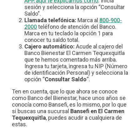
APP, aquí te explicamos cómo
. Inicia
sesión y selecciona la opción “Consultar
Saldo”.
Llamada telefónica:
Marca al
800-900-
2000
teléfono de atención del Banco.
Marca en tu teclado la opción 1 para
conocer tu saldo total.
Cajero automático:
Acude al cajero del
Banco Bienestar El Carmen Tequexquitla
que te hemos comentado más arriba.
Ingresa tu tarjeta, ingresa tu NIP (Número
de identificación Personal) y selecciona la
opción “
Consultar Saldo
“.
Ten en cuenta, que lo que ahora se conoce
como Banco del Bienestar, hace unos años se
conocía como Bansefi, es lo mismo, por lo que
si buscas una sucursal
Bansefi en El Carmen
Tequexquitla
, puedes acudir a cualquiera de
estas.