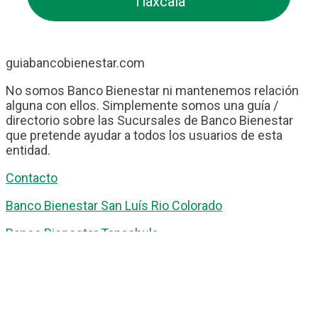
Tlaxcala
guiabancobienestar.com
No somos Banco Bienestar ni mantenemos relación
alguna con ellos. Simplemente somos una guía /
directorio sobre las Sucursales de Banco Bienestar
que pretende ayudar a todos los usuarios de esta
entidad.
Contacto
Banco Bienestar San Luís Rio Colorado
Banco Bienestar Tapachula
Banco Bienestar Huejotzingo
Banco Bienestar Iztacalco
Banco Bienestar La piedad