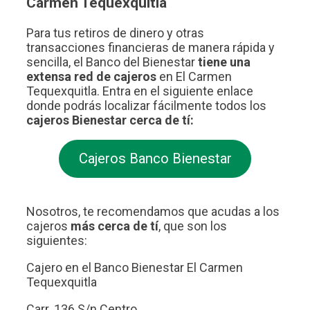
Carmen Tequexquitla
Para tus retiros de dinero y otras
transacciones financieras de manera rápida y
sencilla, el Banco del Bienestar
tiene una
extensa red de cajeros
en El Carmen
Tequexquitla. Entra en el siguiente enlace
donde podrás localizar fácilmente todos los
cajeros Bienestar cerca de tí:
Cajeros Banco Bienestar
Nosotros, te recomendamos que acudas a los
cajeros
más cerca de tí
, que son los
siguientes:
Cajero en el Banco Bienestar El Carmen
Tequexquitla
Carr. 136 S/n Centro