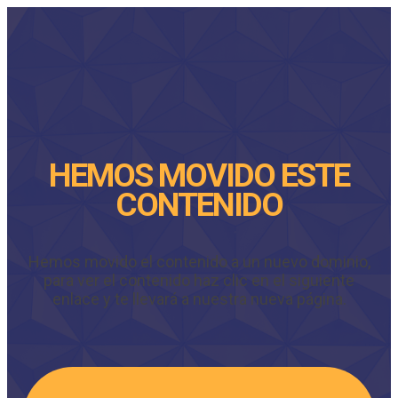
HEMOS MOVIDO ESTE
CONTENIDO
Hemos movido el contenido a un nuevo dominio,
para ver el contenido haz clic en el siguiente
enlace y te llevará a nuestra nueva página.