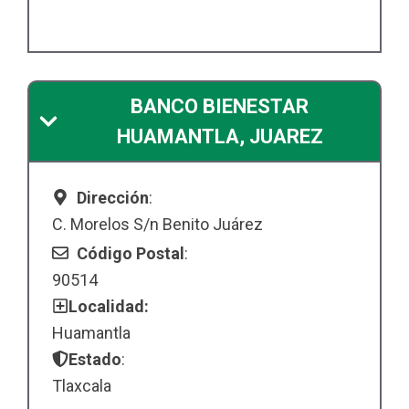
BANCO BIENESTAR
HUAMANTLA, JUAREZ
Dirección
:
C. Morelos S/n Benito Juárez
Código Postal
:
90514
Localidad:
Huamantla
Estado
:
Tlaxcala