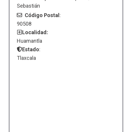
Sebastián
Código Postal
:
90508
Localidad:
Huamantla
Estado
:
Tlaxcala