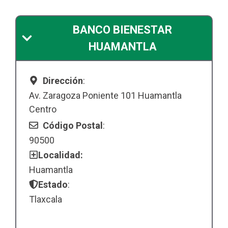
BANCO BIENESTAR
HUAMANTLA
Dirección
:
Av. Zaragoza Poniente 101 Huamantla
Centro
Código Postal
:
90500
Localidad:
Huamantla
Estado
:
Tlaxcala