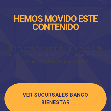
HEMOS MOVIDO ESTE
CONTENIDO
Hemos movido el contenido a un nuevo dominio,
para ver el contenido haz clic en el siguiente enlace
y te llevará a nuestra nueva página.
VER SUCURSALES BANCO
BIENESTAR