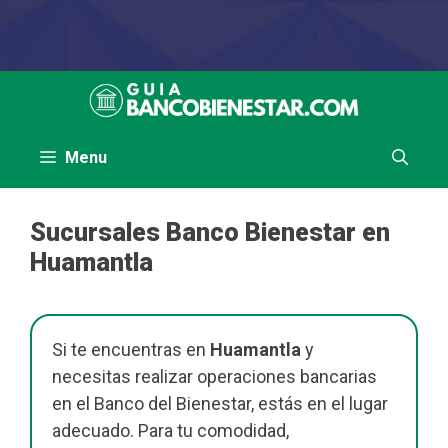
Saltar
al
contenido
Menu
Sucursales Banco Bienestar en
Huamantla
Si te encuentras en
Huamantla
y
necesitas realizar operaciones bancarias
en el Banco del Bienestar, estás en el lugar
adecuado. Para tu comodidad,