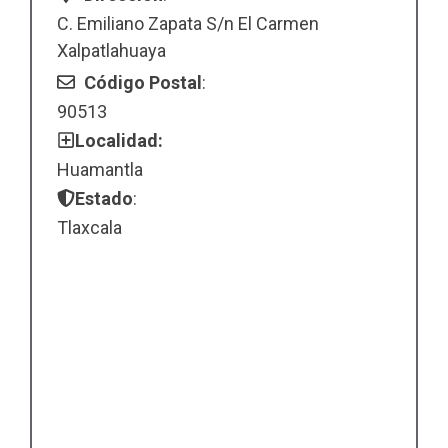
C. Emiliano Zapata S/n El Carmen
Xalpatlahuaya
Código Postal
:
90513
Localidad:
Huamantla
Estado
:
Tlaxcala