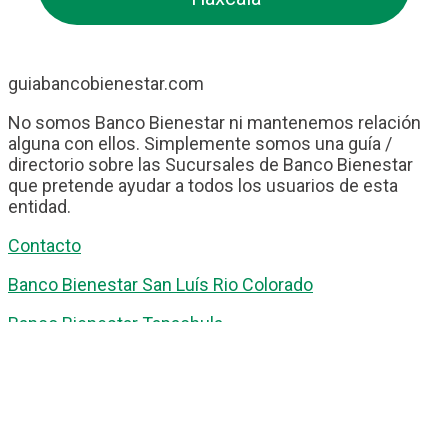
guiabancobienestar.com
No somos Banco Bienestar ni mantenemos relación
alguna con ellos. Simplemente somos una guía /
directorio sobre las Sucursales de Banco Bienestar
que pretende ayudar a todos los usuarios de esta
entidad.
Contacto
Banco Bienestar San Luís Rio Colorado
Banco Bienestar Tapachula
Banco Bienestar Huejotzingo
Banco Bienestar Iztacalco
Banco Bienestar La piedad