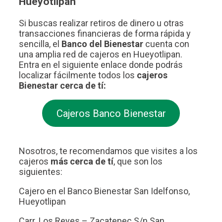
Hueyotlipan
Si buscas realizar retiros de dinero u otras
transacciones financieras de forma rápida y
sencilla, el
Banco del Bienestar
cuenta con
una amplia red de cajeros en Hueyotlipan.
Entra en el siguiente enlace donde podrás
localizar fácilmente todos los
cajeros
Bienestar cerca de tí:
Cajeros Banco Bienestar
Nosotros, te recomendamos que visites a los
cajeros
más cerca de tí
, que son los
siguientes:
Cajero en el Banco Bienestar San Idelfonso,
Hueyotlipan
Carr. Los Reyes – Zacatepec S/n San