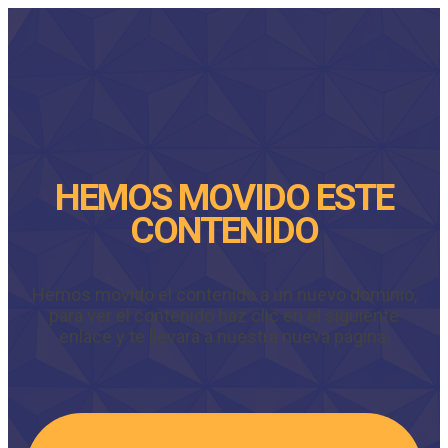
HEMOS MOVIDO ESTE
CONTENIDO
Hemos movido el contenido a un nuevo dominio,
para ver el contenido haz clic en el siguiente
enlace y te llevará a nuestra nueva página.