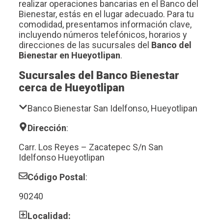
realizar operaciones bancarias en el Banco del
Bienestar, estás en el lugar adecuado. Para tu
comodidad, presentamos información clave,
incluyendo números telefónicos, horarios y
direcciones de las sucursales del
Banco del
Bienestar en Hueyotlipan
.
Sucursales del Banco Bienestar
cerca de Hueyotlipan
Banco Bienestar San Idelfonso, Hueyotlipan
Dirección
:
Carr. Los Reyes – Zacatepec S/n San
Idelfonso Hueyotlipan
Código Postal
:
90240
Localidad: