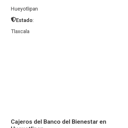
Hueyotlipan
Estado
:
Tlaxcala
Cajeros del Banco del Bienestar en