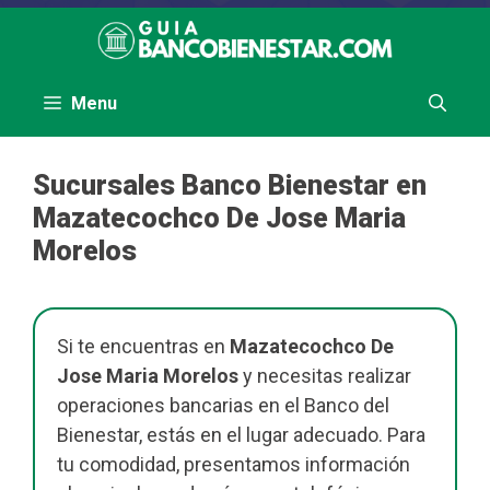
Saltar
al
contenido
Menu
Sucursales Banco Bienestar en
Mazatecochco De Jose Maria
Morelos
Si te encuentras en
Mazatecochco De
Jose Maria Morelos
y necesitas realizar
operaciones bancarias en el Banco del
Bienestar, estás en el lugar adecuado. Para
tu comodidad, presentamos información