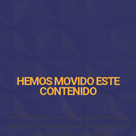
HEMOS MOVIDO ESTE
CONTENIDO
Hemos movido el contenido a un nuevo dominio,
para ver el contenido haz clic en el siguiente enlace
y te llevará a nuestra nueva página.