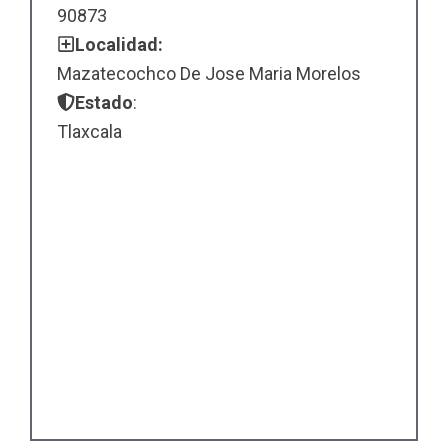
90873
Localidad:
Mazatecochco De Jose Maria Morelos
Estado
:
Tlaxcala