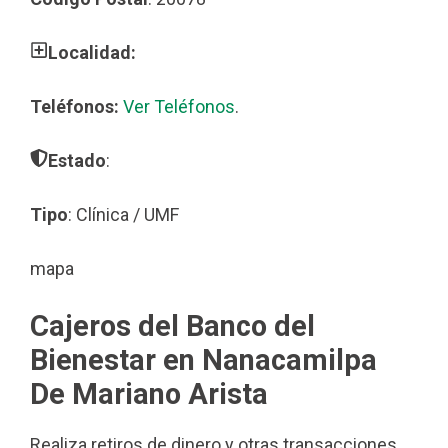
Localidad:
Teléfonos:
Ver Teléfonos
.
Estado
:
Tipo
: Clínica / UMF
mapa
Cajeros del Banco del
Bienestar en Nanacamilpa
De Mariano Arista
Realiza retiros de dinero y otras transacciones