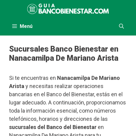
Saltar
al
contenido
Menú
Sucursales Banco Bienestar en
Nanacamilpa De Mariano Arista
Si te encuentras en
Nanacamilpa De Mariano
Arista
y necesitas realizar operaciones
bancarias en el Banco del Bienestar, estás en el
lugar adecuado. A continuación, proporcionamos
toda la información esencial, como números
telefónicos, horarios y direcciones de las
sucursales del Banco del Bienestar
en
Nanacamilpa De Mariano Arista para tu