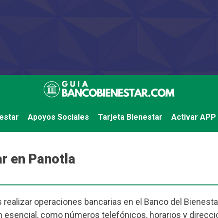
estar
Apoyos Sociales
Tarjeta Bienestar
Activar APP
r en Panotla
 realizar operaciones bancarias en el Banco del Bienestar
 esencial, como números telefónicos, horarios y direcci