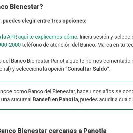
nco Bienestar?
r,
puedes elegir entre tres opciones:
 la APP, aquí te explicamos cómo
. Inicia sesión y selecc
900-2000
teléfono de atención del Banco. Marca en tu tec
 del Banco Bienestar Panotla que te hemos comentado más
nal) y selecciona la opción “
Consultar Saldo
“.
onoce como Banco del Bienestar, hace unos años se cono
 una sucursal
Bansefi en Panotla
, puedes acudir a cualq
Banco Bienestar cercanas a Panotla