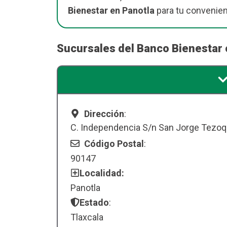
Bienestar en Panotla
para tu convenien
Sucursales del Banco Bienestar 
Dirección
:
C. Independencia S/n San Jorge Tezoq
Código Postal
:
90147
Localidad:
Panotla
Estado
:
Tlaxcala