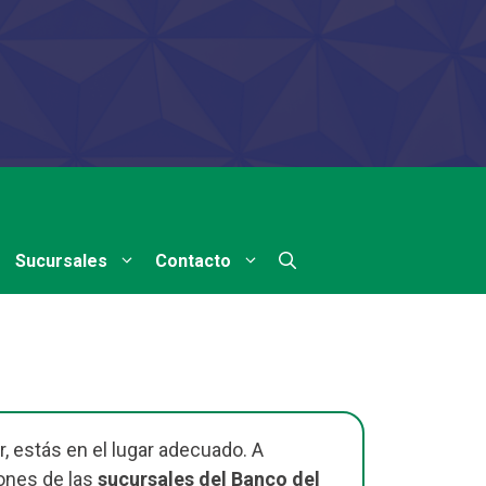
Sucursales
Contacto
, estás en el lugar adecuado. A
ones de las
sucursales del Banco del