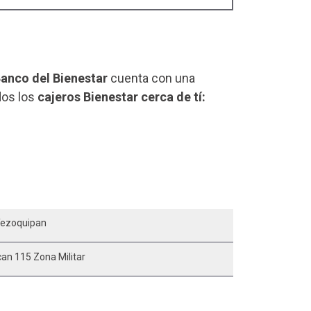
anco del Bienestar
cuenta con una
dos los
cajeros Bienestar cerca de tí:
Tezoquipan
an 115 Zona Militar