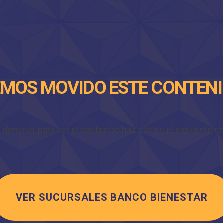
MOS MOVIDO ESTE CONTEN
minio, para ver el contenido haz clic en el siguiente enl
VER SUCURSALES BANCO BIENESTAR