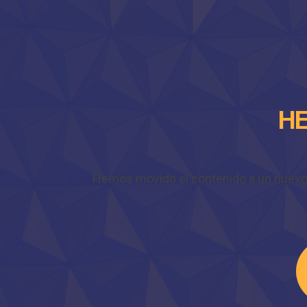
HE
Hemos movido el contenido a un nuevo do