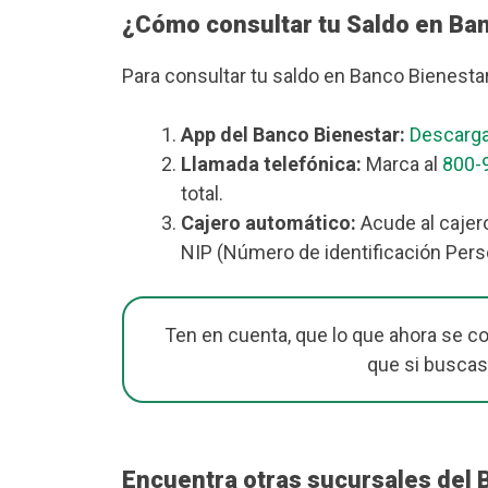
¿Cómo consultar tu Saldo en Ba
Para consultar tu saldo en Banco Bienesta
App del Banco Bienestar:
Descarga
Llamada telefónica:
Marca al
800-
total.
Cajero automático:
Acude al cajero
NIP (Número de identificación Perso
Ten en cuenta, que lo que ahora se c
que si buscas
Encuentra otras sucursales del 