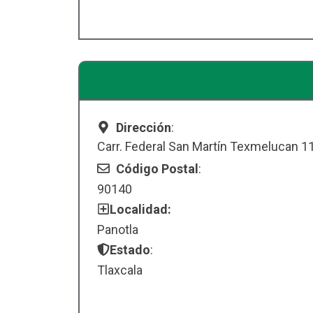
Dirección
:
Carr. Federal San Martín Texmelucan 11
Código Postal
:
90140
Localidad:
Panotla
Estado
:
Tlaxcala