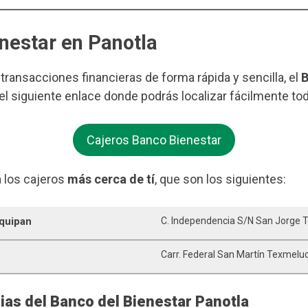
enestar en Panotla
s transacciones financieras de forma rápida y sencilla, el
B
 el siguiente enlace donde podrás localizar fácilmente to
Cajeros Banco Bienestar
 los cajeros
más cerca de tí
, que son los siguientes:
oquipan
C. Independencia S/n San Jorge 
Carr. Federal San Martín Texmeluc
ias del Banco del Bienestar Panotla