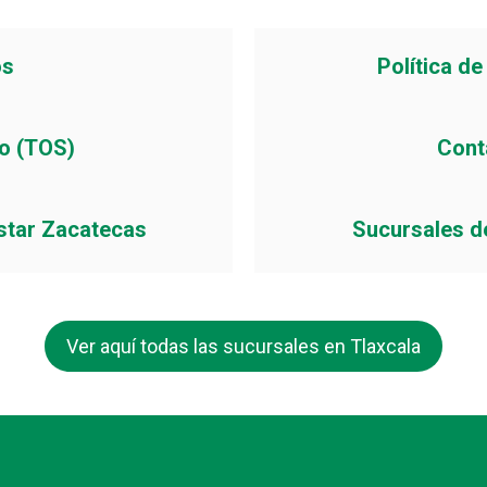
os
Política d
io (TOS)
Cont
star Zacatecas
Sucursales d
Ver aquí todas las sucursales en Tlaxcala