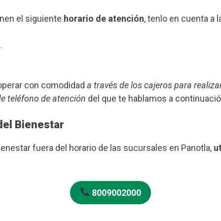
enen el siguiente
horario de atención
, tenlo en cuenta a l
.
s operar con comodidad
a través de los cajeros para realiza
de teléfono de atención
del que te hablamos a continuació
del Bienestar
ienestar fuera del horario de las sucursales en Panotla,
u
8009002000