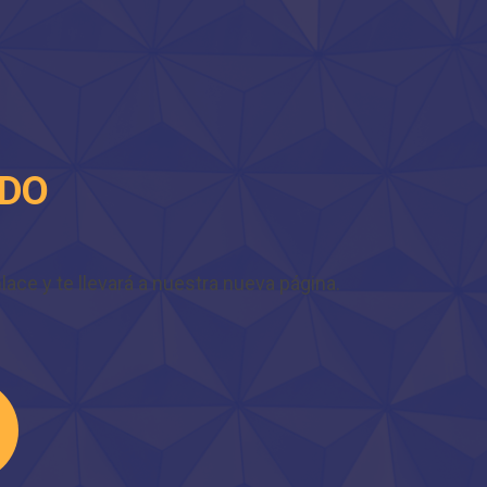
IDO
ace y te llevará a nuestra nueva página.