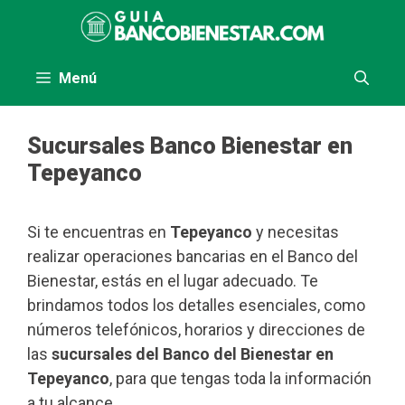
Saltar
al
contenido
Menú
Sucursales Banco Bienestar en
Tepeyanco
Si te encuentras en
Tepeyanco
y necesitas
realizar operaciones bancarias en el Banco del
Bienestar, estás en el lugar adecuado. Te
brindamos todos los detalles esenciales, como
números telefónicos, horarios y direcciones de
las
sucursales del Banco del Bienestar en
Tepeyanco
, para que tengas toda la información
a tu alcance.