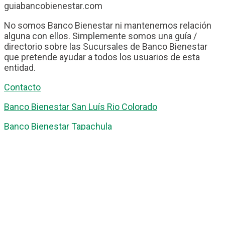
guiabancobienestar.com
No somos Banco Bienestar ni mantenemos relación
alguna con ellos. Simplemente somos una guía /
directorio sobre las Sucursales de Banco Bienestar
que pretende ayudar a todos los usuarios de esta
entidad.
Contacto
Banco Bienestar San Luís Rio Colorado
Banco Bienestar Tapachula
Banco Bienestar Huejotzingo
Banco Bienestar Iztacalco
Banco Bienestar La piedad
© guiabancobienestar.com - 2026
Política de Privacidad y Cookies
Terminos del Servicio