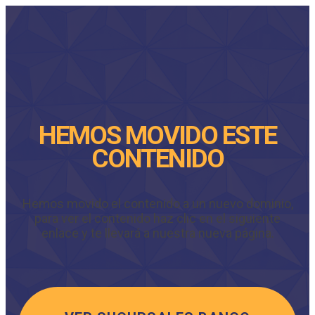
HEMOS MOVIDO ESTE
CONTENIDO
Hemos movido el contenido a un nuevo dominio,
para ver el contenido haz clic en el siguiente
enlace y te llevará a nuestra nueva página.