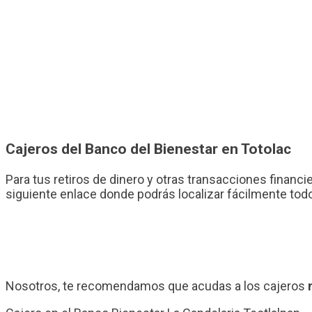
Cajeros del Banco del Bienestar en Totolac
Para tus retiros de dinero y otras transacciones financi
siguiente enlace donde podrás localizar fácilmente tod
Nosotros, te recomendamos que acudas a los cajeros