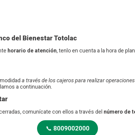
nco del Bienestar Totolac
ente
horario de atención
, tenlo en cuenta a la hora de plani
comodidad
a través de los cajeros para realizar operaciones
blamos a continuación.
tar
 cerradas, comunícate con ellos a través del
número de t
📞
8009002000