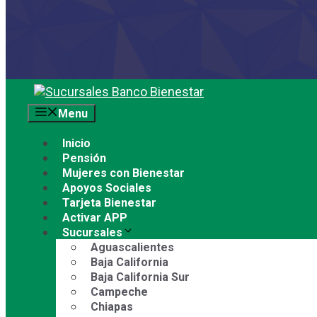
Saltar
al
Menu
contenido
Inicio
Pensión
Mujeres con Bienestar
Apoyos Sociales
Tarjeta Bienestar
Activar APP
Sucursales
Aguascalientes
Baja California
Baja California Sur
Campeche
Chiapas