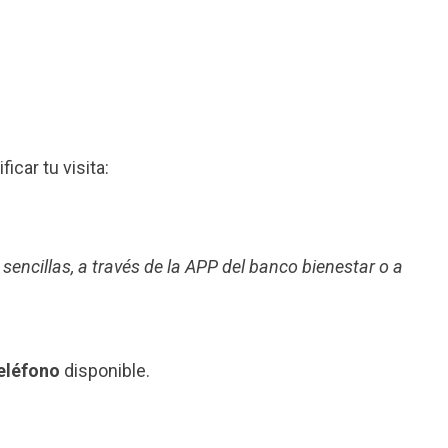
ficar tu visita:
 sencillas, a través de la APP del banco bienestar o a
eléfono
disponible.