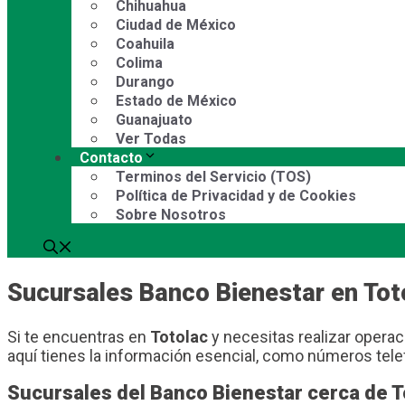
Chihuahua
Ciudad de México
Coahuila
Colima
Durango
Estado de México
Guanajuato
Ver Todas
Contacto
Terminos del Servicio (TOS)
Política de Privacidad y de Cookies
Sobre Nosotros
Sucursales Banco Bienestar en Tot
Si te encuentras en
Totolac
y necesitas realizar operaci
aquí tienes la información esencial, como números tele
Sucursales del Banco Bienestar cerca de T