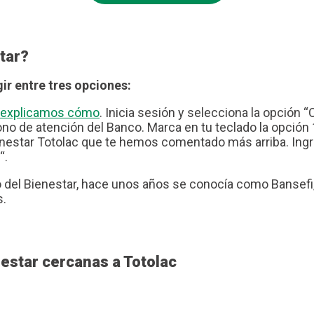
tar?
ir entre tres opciones:
te explicamos cómo
. Inicia sesión y selecciona la opción “
no de atención del Banco. Marca en tu teclado la opción 1
nestar Totolac que te hemos comentado más arriba. Ingres
“.
del Bienestar, hace unos años se conocía como Bansefi, 
s.
estar cercanas a Totolac