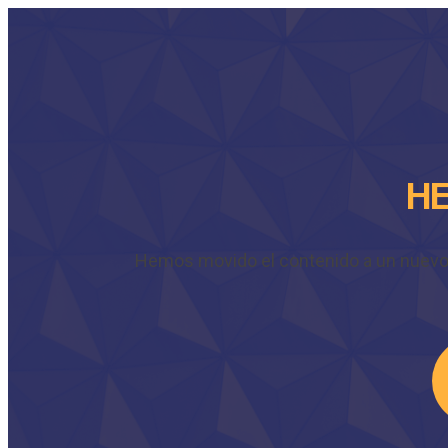
HE
Hemos movido el contenido a un nuevo do