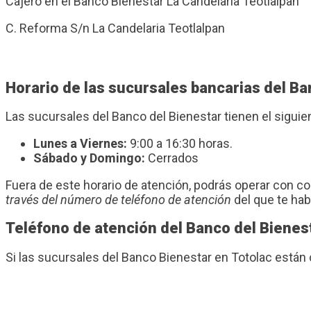
Cajero en el Banco Bienestar La Candelaria Teotlalpan
C. Reforma S/n La Candelaria Teotlalpan
Horario de las sucursales bancarias del Ba
Las sucursales del Banco del Bienestar tienen el sigui
Lunes a Viernes:
9:00 a 16:30 horas.
Sábado y Domingo:
Cerrados
Fuera de este horario de atención, podrás operar con 
través del número de teléfono de atención
del que te ha
Teléfono de atención del Banco del Bienes
Si las sucursales del Banco Bienestar en Totolac están