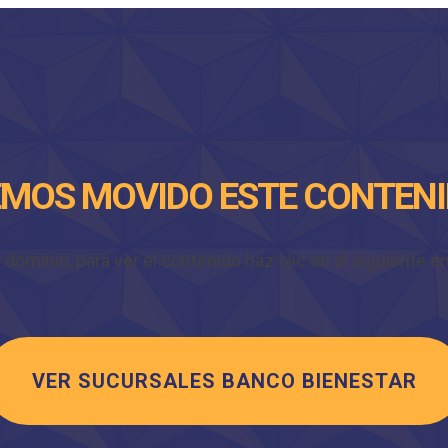
MOS MOVIDO ESTE CONTEN
minio, para ver el contenido haz clic en el siguiente enl
VER SUCURSALES BANCO BIENESTAR