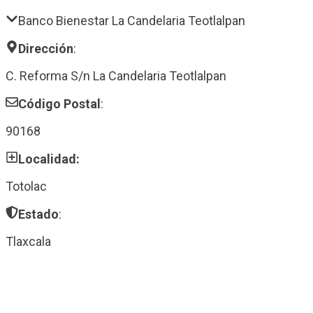
Banco Bienestar La Candelaria Teotlalpan
Dirección
:
C. Reforma S/n La Candelaria Teotlalpan
Código Postal
:
90168
Localidad:
Totolac
Estado
:
Tlaxcala