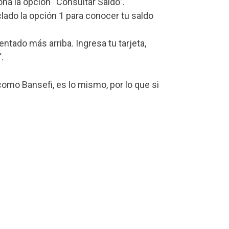
iona la opción “Consultar Saldo”.
lado la opción 1 para conocer tu saldo
ado más arriba. Ingresa tu tarjeta,
“.
omo Bansefi, es lo mismo, por lo que si