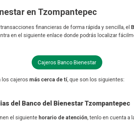
ienestar en Tzompantepec
s transacciones financieras de forma rápida y sencilla, el
B
tra en el siguiente enlace donde podrás localizar fácil
Cajeros Banco Bienestar
 los cajeros
más cerca de tí
, que son los siguientes:
rias del Banco del Bienestar Tzompantepec
enen el siguiente
horario de atención
, tenlo en cuenta a l
.