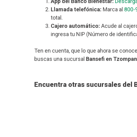
App del Banco Bienestar:
Descarga
Llamada telefónica:
Marca al
800-
total.
Cajero automático:
Acude al cajer
ingresa tu NIP (Número de identific
Ten en cuenta, que lo que ahora se conoce
buscas una sucursal
Bansefi en Tzompa
Encuentra otras sucursales del