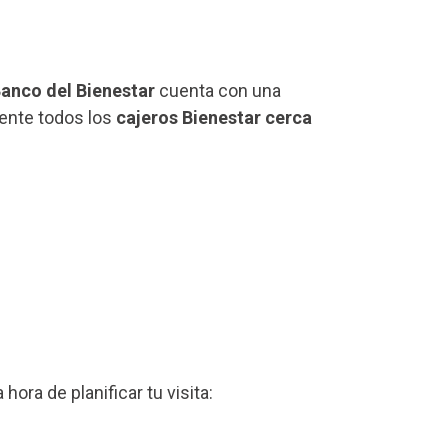
anco del Bienestar
cuenta con una
mente todos los
cajeros Bienestar cerca
a hora de planificar tu visita: