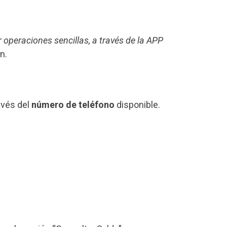
r operaciones sencillas, a través de la APP
n.
avés del
número de teléfono
disponible.