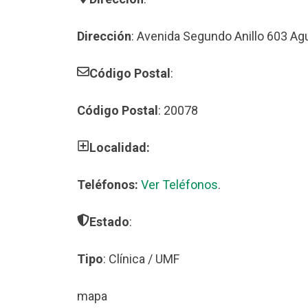
Dirección
: Avenida Segundo Anillo 603 Ag
Código Postal
:
Código Postal
: 20078
Localidad:
Teléfonos:
Ver Teléfonos
.
Estado
:
Tipo
: Clínica / UMF
mapa