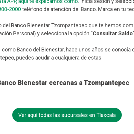
 la APP, aquí te explicamos cómo
. Inicia sesión y selecc
900-2000
teléfono de atención del Banco. Marca en tu tec
o del Banco Bienestar Tzompantepec que te hemos coment
ación Personal) y selecciona la opción “
Consultar Saldo
 como Banco del Bienestar, hace unos años se conocía c
ntepec
, puedes acudir a cualquiera de estas.
 Banco Bienestar cercanas a Tzompantepec
Ver aquí todas las sucursales en Tlaxcala