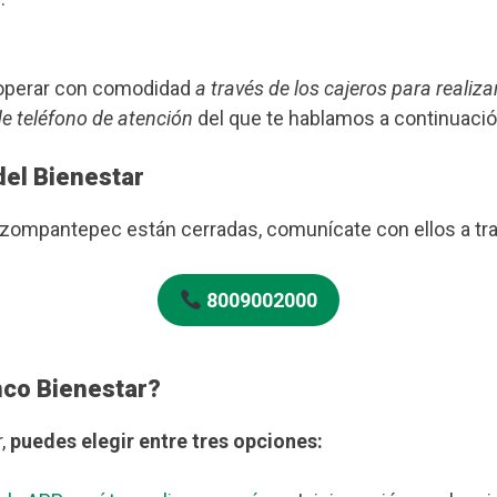
s operar con comodidad
a través de los cajeros para realiza
de teléfono de atención
del que te hablamos a continuació
del Bienestar
 Tzompantepec están cerradas, comunícate con ellos a tr
8009002000
nco Bienestar?
r,
puedes elegir entre tres opciones: