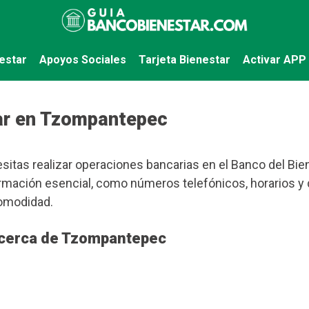
estar
Apoyos Sociales
Tarjeta Bienestar
Activar APP
ar en Tzompantepec
sitas realizar operaciones bancarias en el Banco del Bien
rmación esencial, como números telefónicos, horarios y 
omodidad.
 cerca de Tzompantepec