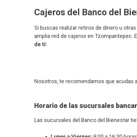
Cajeros del Banco del B
Si buscas realizar retiros de dinero u otra
amplia red de cajeros en Tzompantepec. En
de tí:
Nosotros, te recomendamos que acudas a
Horario de las sucursales banca
Las sucursales del Banco del Bienestar ti
Lunes a Viernes:
9:00 a 16:30 horas