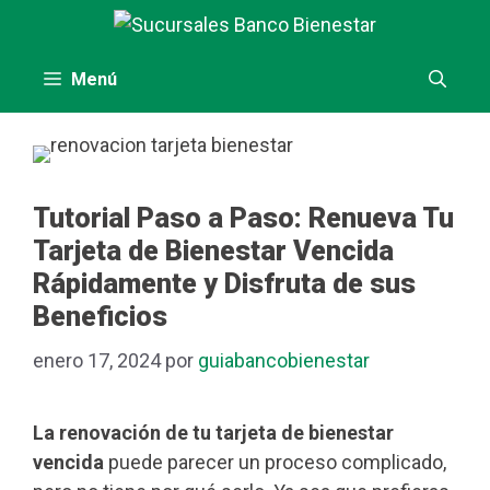
Saltar
al
contenido
Menú
Tutorial Paso a Paso: Renueva Tu
Tarjeta de Bienestar Vencida
Rápidamente y Disfruta de sus
Beneficios
enero 17, 2024
por
guiabancobienestar
La renovación de tu tarjeta de bienestar
vencida
puede parecer un proceso complicado,