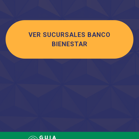
VER SUCURSALES BANCO
BIENESTAR
Saltar