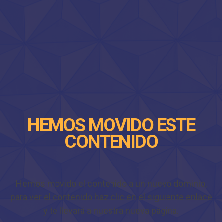
HEMOS MOVIDO ESTE
CONTENIDO
Hemos movido el contenido a un nuevo dominio,
para ver el contenido haz clic en el siguiente enlace
y te llevará a nuestra nueva página.