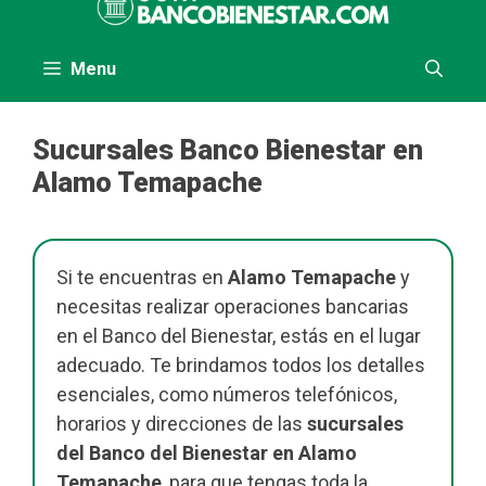
al
contenido
Menu
Sucursales Banco Bienestar en
Alamo Temapache
Si te encuentras en
Alamo Temapache
y
necesitas realizar operaciones bancarias
en el Banco del Bienestar, estás en el lugar
adecuado. Te brindamos todos los detalles
esenciales, como números telefónicos,
horarios y direcciones de las
sucursales
del Banco del Bienestar en Alamo
Temapache
, para que tengas toda la