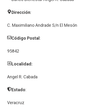
Dirección
:
C. Maximiliano Andrade S/n El Mesón
Código Postal
:
95842
Localidad:
Angel R. Cabada
Estado
:
Veracruz