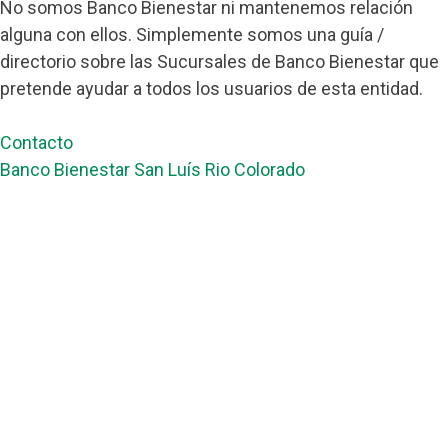
No somos Banco Bienestar ni mantenemos relación
alguna con ellos. Simplemente somos una guía /
directorio sobre las Sucursales de Banco Bienestar que
pretende ayudar a todos los usuarios de esta entidad.
Contacto
Banco Bienestar San Luís Rio Colorado
Banco Bienestar Tapachula
Banco Bienestar Huejotzingo
Banco Bienestar Iztacalco
Banco Bienestar La piedad
© guiabancobienestar.com - 2026