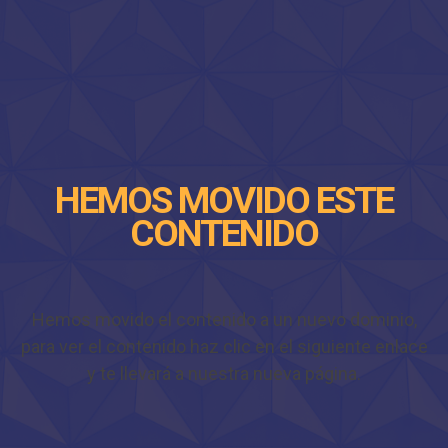
HEMOS MOVIDO ESTE
CONTENIDO
Hemos movido el contenido a un nuevo dominio,
para ver el contenido haz clic en el siguiente enlace
y te llevará a nuestra nueva página.