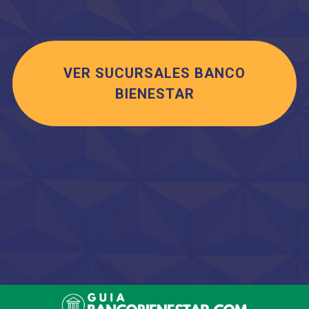
VER SUCURSALES BANCO
BIENESTAR
Saltar