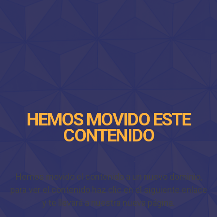
HEMOS MOVIDO ESTE
CONTENIDO
Hemos movido el contenido a un nuevo dominio,
para ver el contenido haz clic en el siguiente enlace
y te llevará a nuestra nueva página.