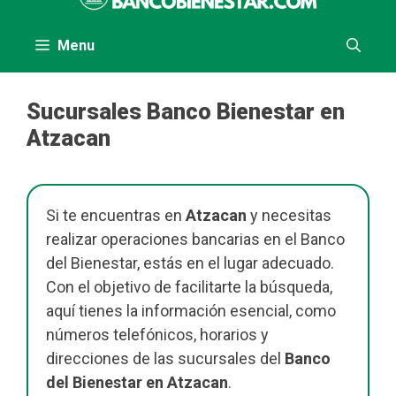
al
contenido
Menu
Sucursales Banco Bienestar en
Atzacan
Si te encuentras en
Atzacan
y necesitas
realizar operaciones bancarias en el Banco
del Bienestar, estás en el lugar adecuado.
Con el objetivo de facilitarte la búsqueda,
aquí tienes la información esencial, como
números telefónicos, horarios y
direcciones de las sucursales del
Banco
del Bienestar en Atzacan
.