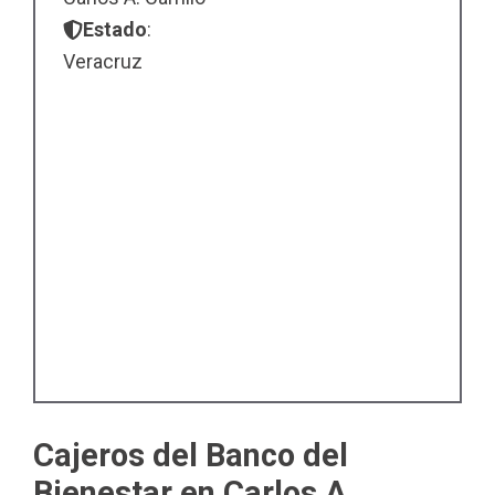
Estado
:
Veracruz
Cajeros del Banco del
Bienestar en Carlos A.