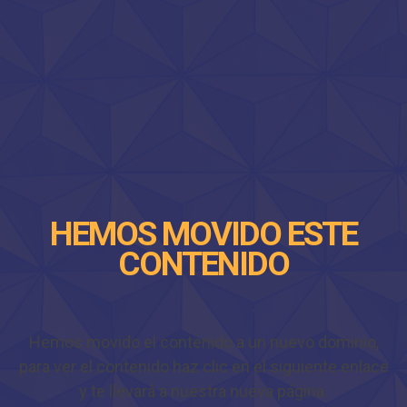
HEMOS MOVIDO ESTE
CONTENIDO
Hemos movido el contenido a un nuevo dominio,
para ver el contenido haz clic en el siguiente enlace
y te llevará a nuestra nueva página.