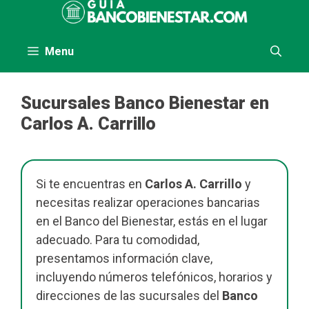
Saltar
al
contenido
Menu
Sucursales Banco Bienestar en
Carlos A. Carrillo
Si te encuentras en
Carlos A. Carrillo
y
necesitas realizar operaciones bancarias
en el Banco del Bienestar, estás en el lugar
adecuado. Para tu comodidad,
presentamos información clave,
incluyendo números telefónicos, horarios y
direcciones de las sucursales del
Banco