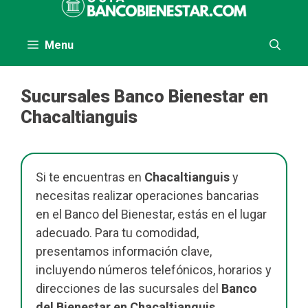
al
contenido
Menu
Sucursales Banco Bienestar en
Chacaltianguis
Si te encuentras en
Chacaltianguis
y
necesitas realizar operaciones bancarias
en el Banco del Bienestar, estás en el lugar
adecuado. Para tu comodidad,
presentamos información clave,
incluyendo números telefónicos, horarios y
direcciones de las sucursales del
Banco
del Bienestar en Chacaltianguis
.