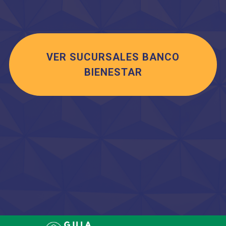
VER SUCURSALES BANCO
BIENESTAR
Saltar