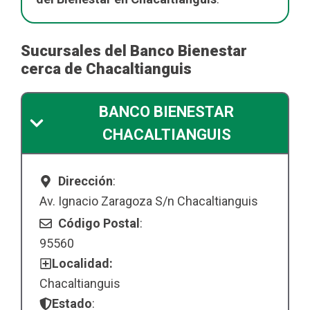
Sucursales del Banco Bienestar
cerca de Chacaltianguis
BANCO BIENESTAR
CHACALTIANGUIS
Dirección
:
Av. Ignacio Zaragoza S/n Chacaltianguis
Código Postal
:
95560
Localidad:
Chacaltianguis
Estado
: