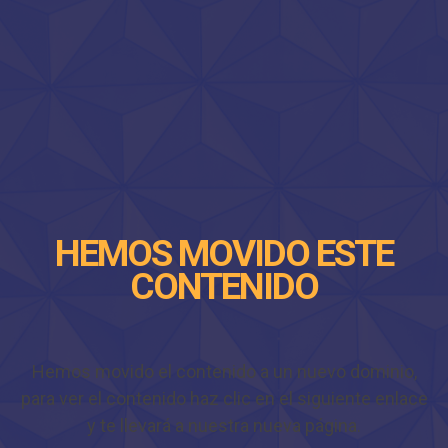
HEMOS MOVIDO ESTE
CONTENIDO
Hemos movido el contenido a un nuevo dominio,
para ver el contenido haz clic en el siguiente enlace
y te llevará a nuestra nueva página.