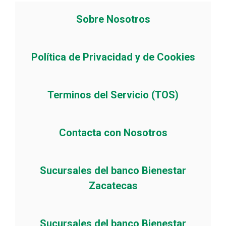
Sobre Nosotros
Política de Privacidad y de Cookies
Terminos del Servicio (TOS)
Contacta con Nosotros
Sucursales del banco Bienestar
Zacatecas
Sucursales del banco Bienestar