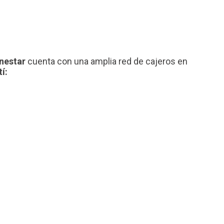
nestar
cuenta con una amplia red de cajeros en
í: