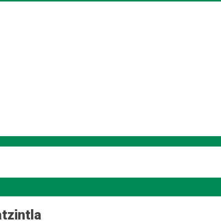
tzintla