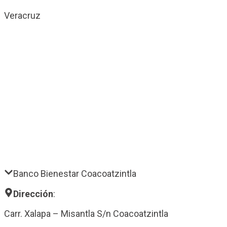
Veracruz
Banco Bienestar Coacoatzintla
Dirección
:
Carr. Xalapa – Misantla S/n Coacoatzintla