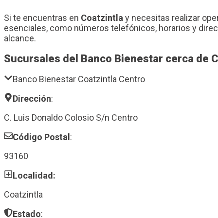
Si te encuentras en
Coatzintla
y necesitas realizar ope
esenciales, como números telefónicos, horarios y dire
alcance.
Sucursales del Banco Bienestar cerca de C
Banco Bienestar Coatzintla Centro
Dirección
:
C. Luis Donaldo Colosio S/n Centro
Código Postal
:
93160
Localidad:
Coatzintla
Estado
: