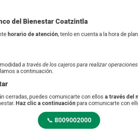
nco del Bienestar Coatzintla
ente
horario de atención
, tenlo en cuenta a la hora de plani
comodidad
a través de los cajeros para realizar operaciones
blamos a continuación.
tar
tán cerradas, puedes comunicarte con ellos
a través del 
nestar.
Haz clic a continuación
para comunicarte con ell
📞
8009002000