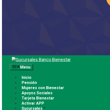
Saltar
al
Menu
contenido
Inicio
Pensión
Mujeres con Bienestar
Apoyos Sociales
Tarjeta Bienestar
Activar APP
Sucursales