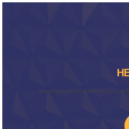
HE
Hemos movido el contenido a un nuevo do