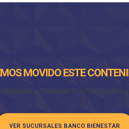
MOS MOVIDO ESTE CONTEN
minio, para ver el contenido haz clic en el siguiente enl
VER SUCURSALES BANCO BIENESTAR